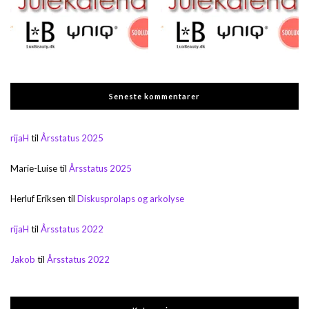
Seneste kommentarer
rijaH
til
Årsstatus 2025
Marie-Luise
til
Årsstatus 2025
Herluf Eriksen
til
Diskusprolaps og arkolyse
rijaH
til
Årsstatus 2022
Jakob
til
Årsstatus 2022