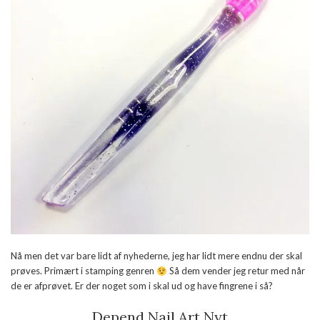
Nå men det var bare lidt af nyhederne, jeg har lidt mere endnu der skal
prøves. Primært i stamping genren
Så dem vender jeg retur med når
de er afprøvet. Er der noget som i skal ud og have fingrene i så?
Depend Nail Art Nyt