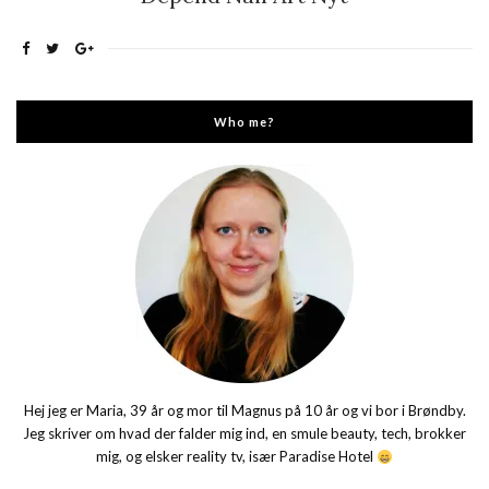
Who me?
Hej jeg er Maria, 39 år og mor til Magnus på 10 år og vi bor i Brøndby.
Jeg skriver om hvad der falder mig ind, en smule beauty, tech, brokker
mig, og elsker reality tv, især Paradise Hotel