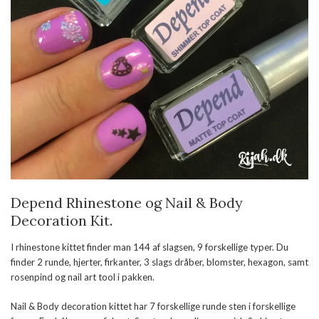
Depend Rhinestone og Nail & Body
Decoration Kit.
I rhinestone kittet finder man 144 af slagsen, 9 forskellige typer. Du
finder 2 runde, hjerter, firkanter, 3 slags dråber, blomster, hexagon, samt
rosenpind og nail art tool i pakken.
Nail & Body decoration kittet har 7 forskellige runde sten i forskellige