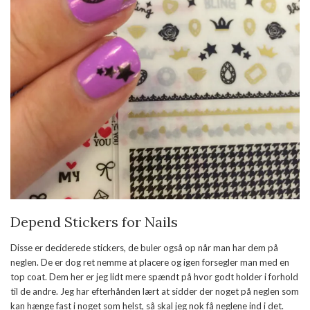
Depend Stickers for Nails
Disse er deciderede stickers, de buler også op når man har dem på
neglen. De er dog ret nemme at placere og igen forsegler man med en
top coat. Dem her er jeg lidt mere spændt på hvor godt holder i forhold
til de andre. Jeg har efterhånden lært at sidder der noget på neglen som
kan hænge fast i noget som helst, så skal jeg nok få neglene ind i det.