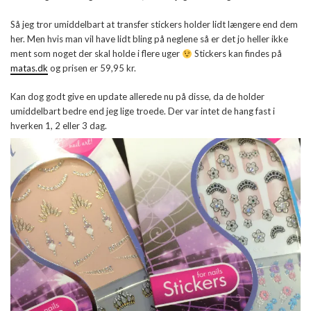
Så jeg tror umiddelbart at transfer stickers holder lidt længere end dem
her. Men hvis man vil have lidt bling på neglene så er det jo heller ikke
ment som noget der skal holde i flere uger
Stickers kan findes på
matas.dk
og prisen er 59,95 kr.
Kan dog godt give en update allerede nu på disse, da de holder
umiddelbart bedre end jeg lige troede. Der var intet de hang fast i
hverken 1, 2 eller 3 dag.