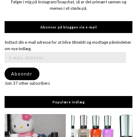
Følger i mig på Instagram/Snapchat, så er det primært sønnen og
memes i vil støde på.
Abonner på bloggen via e-mail
Indtast din e-mail adresse for at blive tilmeldt og modtage påmindelser
om nye indlæg.
E-
mail-
adresse
Abonnér
Join 37 other subscribers
Populære indlæg