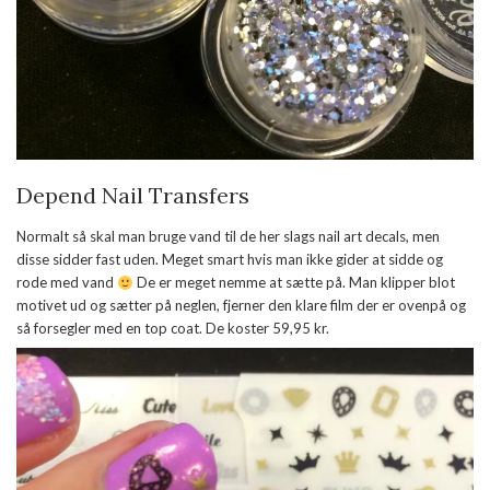
Depend Nail Transfers
Normalt så skal man bruge vand til de her slags nail art decals, men
disse sidder fast uden. Meget smart hvis man ikke gider at sidde og
rode med vand
De er meget nemme at sætte på. Man klipper blot
motivet ud og sætter på neglen, fjerner den klare film der er ovenpå og
så forsegler med en top coat. De koster 59,95 kr.