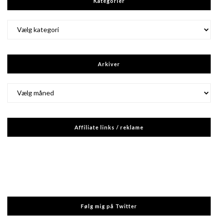
Kategorier
Kategorier
Arkiver
Arkiver
Affiliate links / reklame
Følg mig på Twitter