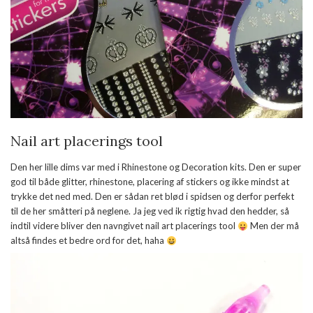
Nail art placerings tool
Den her lille dims var med i Rhinestone og Decoration kits. Den er super
god til både glitter, rhinestone, placering af stickers og ikke mindst at
trykke det ned med. Den er sådan ret blød i spidsen og derfor perfekt
til de her småtteri på neglene. Ja jeg ved ik rigtig hvad den hedder, så
indtil videre bliver den navngivet nail art placerings tool
Men der må
altså findes et bedre ord for det, haha