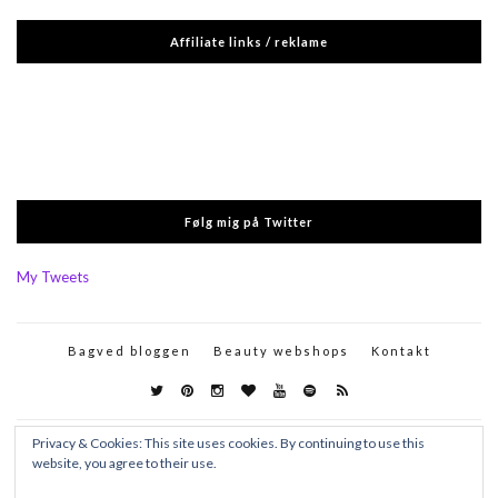
Affiliate links / reklame
Følg mig på Twitter
My Tweets
Bagved bloggen
Beauty webshops
Kontakt
Privacy & Cookies: This site uses cookies. By continuing to use this
website, you agree to their use.