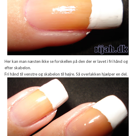
Her kan man næsten ikke se forskellen på den der er lavet i fri hånd og
efter skabelon.
Fri hånd til venstre og skabelon til højre. Så overlakken hjælper en del.