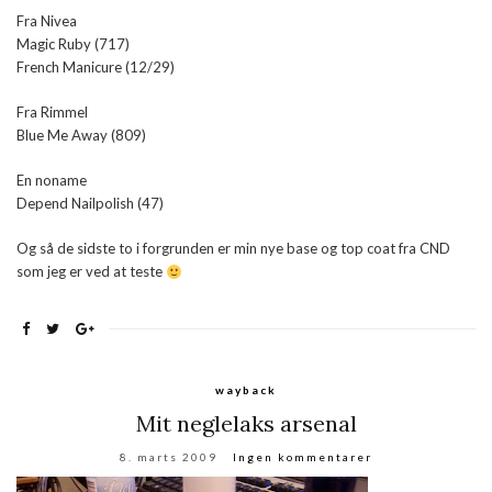
Fra Nivea
Magic Ruby (717)
French Manicure (12/29)
Fra Rimmel
Blue Me Away (809)
En noname
Depend Nailpolish (47)
Og så de sidste to i forgrunden er min nye base og top coat fra CND
som jeg er ved at teste
wayback
Mit neglelaks arsenal
8. marts 2009
Ingen kommentarer