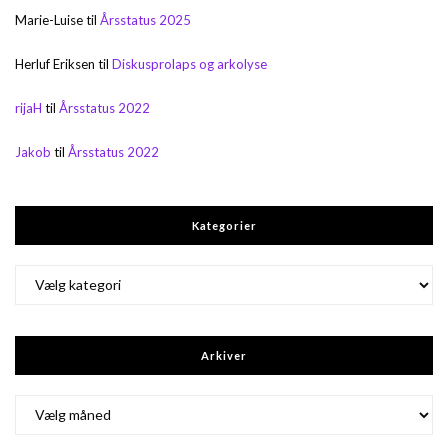
Marie-Luise
til
Årsstatus 2025
Herluf Eriksen
til
Diskusprolaps og arkolyse
rijaH
til
Årsstatus 2022
Jakob
til
Årsstatus 2022
Kategorier
Kategorier
Arkiver
Arkiver