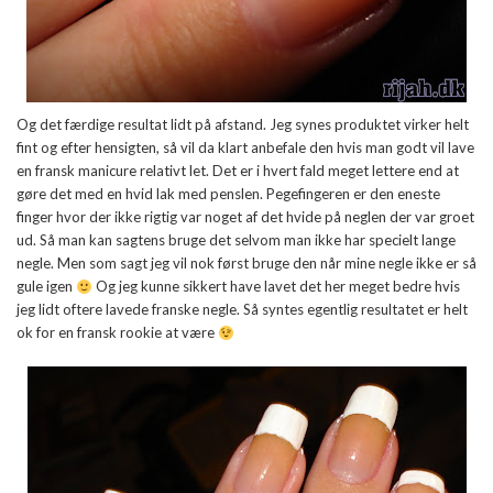
Og det færdige resultat lidt på afstand. Jeg synes produktet virker helt
fint og efter hensigten, så vil da klart anbefale den hvis man godt vil lave
en fransk manicure relativt let. Det er i hvert fald meget lettere end at
gøre det med en hvid lak med penslen. Pegefingeren er den eneste
finger hvor der ikke rigtig var noget af det hvide på neglen der var groet
ud. Så man kan sagtens bruge det selvom man ikke har specielt lange
negle. Men som sagt jeg vil nok først bruge den når mine negle ikke er så
gule igen
Og jeg kunne sikkert have lavet det her meget bedre hvis
jeg lidt oftere lavede franske negle. Så syntes egentlig resultatet er helt
ok for en fransk rookie at være