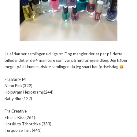
Ja sådan ser samlingen ud lige pt. Dog mangler der et par på dette
billede, det er de 4 manicure som var på mit forrige indlæg. Jeg håber
meget på at kunne udvide samlingen da jeg snart har fødselsdag
Fra Barry M
Neon Pink(322)
Hologram Hexograms(244)
Baby Blue(122)
Fra Creative
Steal a Kiss (261)
Hotski to Tchotchke (333)
Turquoise Tint (441)