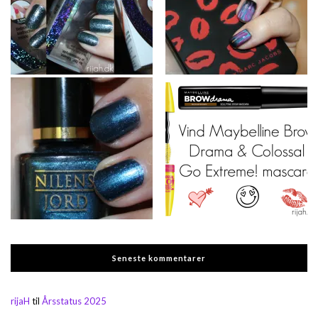
Seneste kommentarer
rijaH
til
Årsstatus 2025