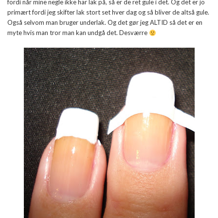
fordi når mine negle ikke har lak på, så er de ret gule i det. Og det er jo
primært fordi jeg skifter lak stort set hver dag og så bliver de altså gule.
Også selvom man bruger underlak. Og det gør jeg ALTID så det er en
myte hvis man tror man kan undgå det. Desværre