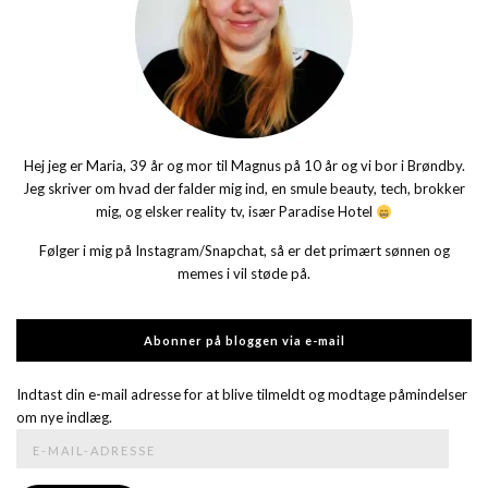
Hej jeg er Maria, 39 år og mor til Magnus på 10 år og vi bor i Brøndby.
Jeg skriver om hvad der falder mig ind, en smule beauty, tech, brokker
mig, og elsker reality tv, især Paradise Hotel
Følger i mig på Instagram/Snapchat, så er det primært sønnen og
memes i vil støde på.
Abonner på bloggen via e-mail
Indtast din e-mail adresse for at blive tilmeldt og modtage påmindelser
om nye indlæg.
E-
mail-
adresse