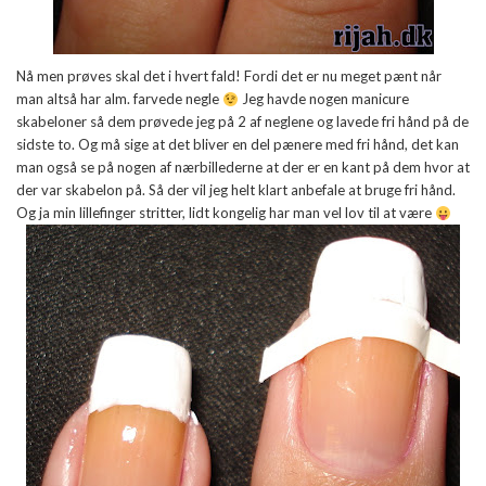
Nå men prøves skal det i hvert fald! Fordi det er nu meget pænt når
man altså har alm. farvede negle
Jeg havde nogen manicure
skabeloner så dem prøvede jeg på 2 af neglene og lavede fri hånd på de
sidste to. Og må sige at det bliver en del pænere med fri hånd, det kan
man også se på nogen af nærbillederne at der er en kant på dem hvor at
der var skabelon på. Så der vil jeg helt klart anbefale at bruge fri hånd.
Og ja min lillefinger stritter, lidt kongelig har man vel lov til at være