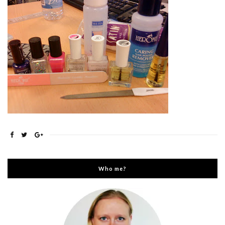
Who me?