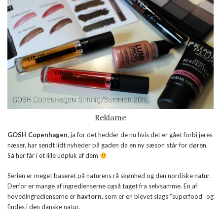
Reklame
GOSH Copenhagen
, ja for det hedder de nu hvis det er gået forbi jeres
næser, har sendt lidt nyheder på gaden da en ny sæson står for døren.
Så her får i et lille udpluk af dem
Serien er meget baseret på naturens rå skønhed og den nordiske natur.
Derfor er mange af ingredienserne også taget fra selvsamme. En af
hovedingredienserne er
havtorn
, som er en blevet slags “superfood” og
findes i den danske natur.