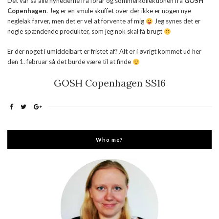
Det var så alle nyhederne fra forår og sommerkollektionen fra
GOSH
Copenhagen
. Jeg er en smule skuffet over der ikke er nogen nye
neglelak farver, men det er vel at forvente af mig
Jeg synes det er
nogle spændende produkter, som jeg nok skal få brugt
Er der noget i umiddelbart er fristet af? Alt er i øvrigt kommet ud her
den 1. februar så det burde være til at finde
GOSH Copenhagen SS16
Who me?