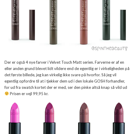
Der er også 4 nye farver i Velvet Touch Matt serien. Farverne er af en
eller anden grund blevet lidt vildere end de egentlig er i virkeligheden på
det første billede, jeg kan virkelig ikke svare på hvorfor. Så jeg vil
egentlig opfordre til at i tjekker dem ud i den lokale GOSH forhandler,
for ud fra swatch kortet der er med, ser den pinke altså knap så vild ud
Prisen er vejl 99,95 kr.