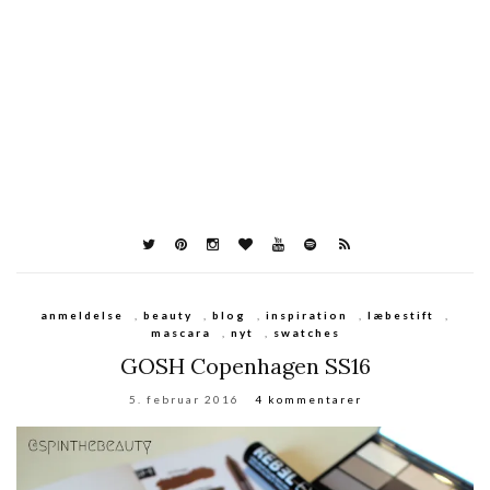
anmeldelse
,
beauty
,
blog
,
inspiration
,
læbestift
,
mascara
,
nyt
,
swatches
GOSH Copenhagen SS16
5. februar 2016
4 kommentarer