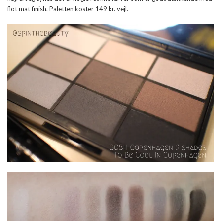
flot mat finish. Paletten koster 149 kr. vejl.