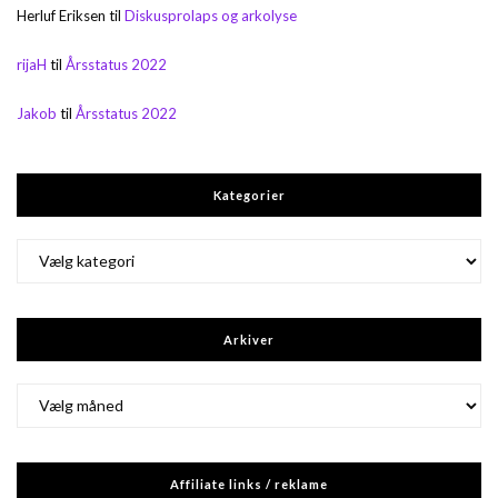
Herluf Eriksen
til
Diskusprolaps og arkolyse
rijaH
til
Årsstatus 2022
Jakob
til
Årsstatus 2022
Kategorier
Kategorier
Arkiver
Arkiver
Affiliate links / reklame