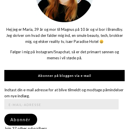
Hej jeg er Maria, 39 år og mor til Magnus på 10 år og vi bor i Brøndby.
Jeg skriver om hvad der falder mig ind, en smule beauty, tech, brokker
mig, og elsker reality tv, især Paradise Hotel
Følger i mig på Instagram/Snapchat, så er det primært sønnen og
memes i vil støde på.
Abonner på bloggen via e-mail
Indtast din e-mail adresse for at blive tilmeldt og modtage påmindelser
om nye indlæg.
E-
mail-
adresse
Abonnér
Join 37 other subscribers