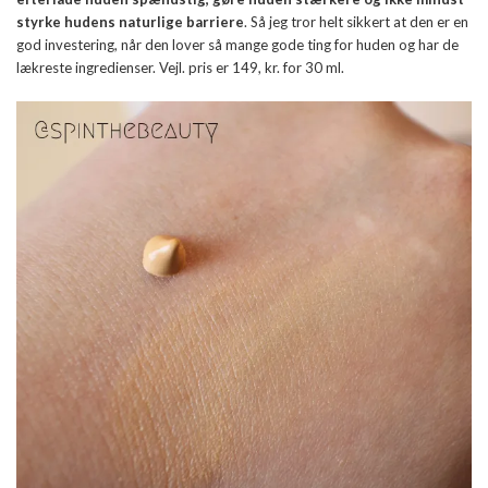
styrke hudens naturlige barriere
. Så jeg tror helt sikkert at den er en
god investering, når den lover så mange gode ting for huden og har de
lækreste ingredienser. Vejl. pris er 149, kr. for 30 ml.