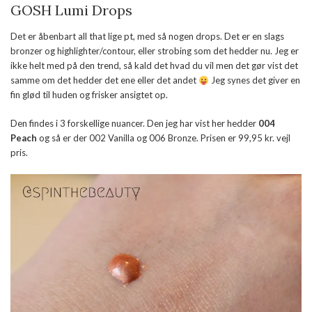
GOSH Lumi Drops
Det er åbenbart all that lige pt, med så nogen drops. Det er en slags
bronzer og highlighter/contour, eller strobing som det hedder nu. Jeg er
ikke helt med på den trend, så kald det hvad du vil men det gør vist det
samme om det hedder det ene eller det andet
Jeg synes det giver en
fin glød til huden og frisker ansigtet op.
Den findes i 3 forskellige nuancer. Den jeg har vist her hedder
004
Peach
og så er der 002 Vanilla og 006 Bronze. Prisen er 99,95 kr. vejl
pris.