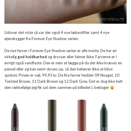
Udover det viste så var der også 4 nye læbestifter samt 4 nye
øjenskygger fra Forever Eye Shadow serien.
De nye farver i Forever Eye Shadow serien er alle matte. De har en
virkelig
god holdbarhed
og drysser eller falmer ikke. Farverne er i
øvrigt også vandfaste. Den er nem at lægge på da der ikke kræves en
pensel eller og kan nemt skrues op, så den behøver ikke at blive
spidset. Prisen er vejl. 99,95 kr. De fire farver hedder 09 Nougat, 10
Twisted Brown, 11 Dark Brown og 12 Dark Grey. Det er dog ikke helt
den rækkefølge jeg fik sat dem sammen på billedet i, beklager