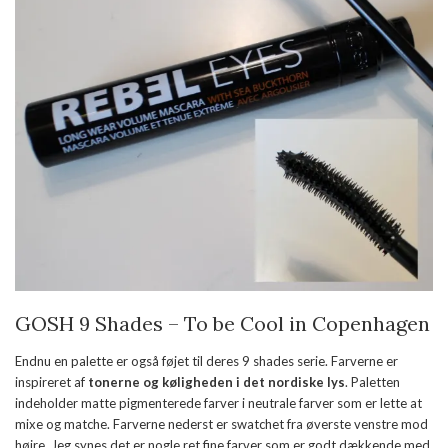
GOSH 9 Shades – To be Cool in Copenhagen
Endnu en palette er også føjet til deres 9 shades serie. Farverne er
inspireret af
tonerne og køligheden i det nordiske lys
. Paletten
indeholder matte pigmenterede farver i neutrale farver som er lette at
mixe og matche. Farverne nederst er swatchet fra øverste venstre mod
højre. Jeg synes det er nogle ret fine farver som er godt dækkende med