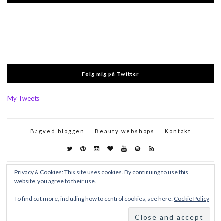
Følg mig på Twitter
My Tweets
Bagved bloggen
Beauty webshops
Kontakt
Privacy & Cookies: This site uses cookies. By continuing to use this
website, you agree to their use.
To find out more, including how to control cookies, see here:
Cookie Policy