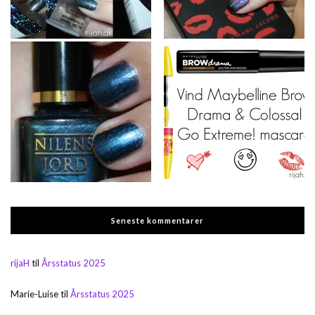
Seneste kommentarer
rijaH
til
Årsstatus 2025
Marie-Luise
til
Årsstatus 2025