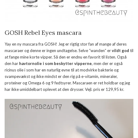
GOSH Rebel Eyes mascara
Yay en ny mascara fra GOSH! Jeg er rigtig stor fan af mange af deres
mascaraer og denne er ingen undtagelse. Selve “wanden” er
vildt god
til
at fange mine korte vipper. Så den er endnu en favorit til listen. Også
den har
havtornolie i som beskytter vipperne
, men der er også
ricinus olie i som har en naturlig evne til at modvirke bakterie og
svampevækst og ikke mindst er den rig på e-vitamin, mineraler,
proteiner og Omega 6 og 9 fedtsyrer. Mascaraen er ret holdbar og jeg
har ikke umiddelbart oplevet at den drysser. Vejl. pris er 129,95 kr.