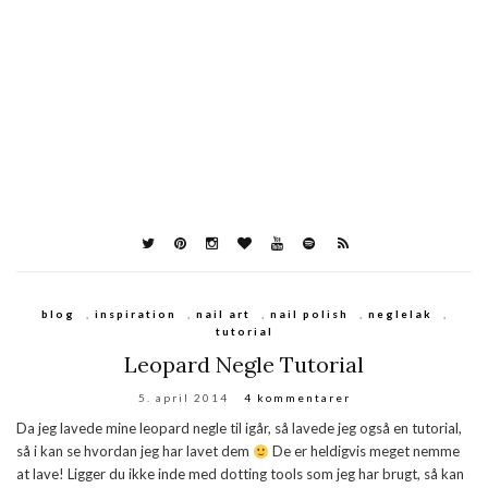
blog
,
inspiration
,
nail art
,
nail polish
,
neglelak
,
tutorial
Leopard Negle Tutorial
5. april 2014
4 kommentarer
Da jeg lavede mine leopard negle til igår, så lavede jeg også en tutorial,
så i kan se hvordan jeg har lavet dem
De er heldigvis meget nemme
at lave! Ligger du ikke inde med dotting tools som jeg har brugt, så kan