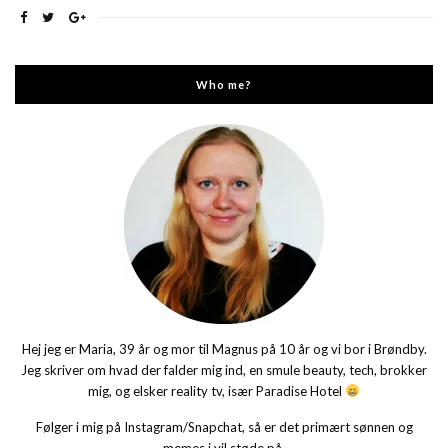
Who me?
Hej jeg er Maria, 39 år og mor til Magnus på 10 år og vi bor i Brøndby.
Jeg skriver om hvad der falder mig ind, en smule beauty, tech, brokker
mig, og elsker reality tv, især Paradise Hotel
Følger i mig på Instagram/Snapchat, så er det primært sønnen og
memes i vil støde på.