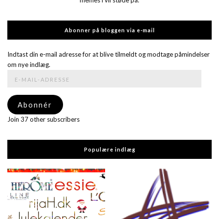
Abonner på bloggen via e-mail
Indtast din e-mail adresse for at blive tilmeldt og modtage påmindelser
om nye indlæg.
E-
mail-
adresse
Abonnér
Join 37 other subscribers
Populære indlæg