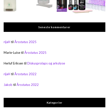
Seneste kommentarer
rijaH
til
Årsstatus 2025
Marie-Luise
til
Årsstatus 2025
Herluf Eriksen
til
Diskusprolaps og arkolyse
rijaH
til
Årsstatus 2022
Jakob
til
Årsstatus 2022
Kategorier