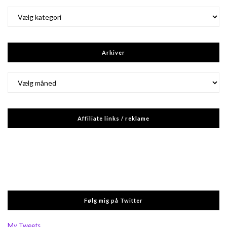
Kategorier
Arkiver
Arkiver
Affiliate links / reklame
Følg mig på Twitter
My Tweets