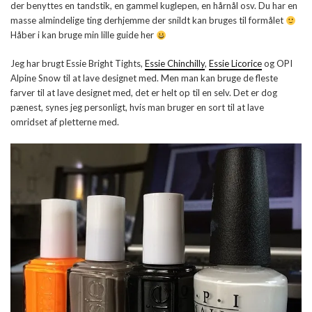
der benyttes en tandstik, en gammel kuglepen, en hårnål osv. Du har en
masse almindelige ting derhjemme der snildt kan bruges til formålet
Håber i kan bruge min lille guide her
Jeg har brugt Essie Bright Tights,
Essie Chinchilly
,
Essie Licorice
og OPI
Alpine Snow til at lave designet med. Men man kan bruge de fleste
farver til at lave designet med, det er helt op til en selv. Det er dog
pænest, synes jeg personligt, hvis man bruger en sort til at lave
omridset af pletterne med.