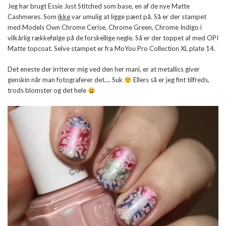
Jeg har brugt Essie Just Stitched som base, en af de nye Matte
Cashmeres. Som
ikke
var umulig at ligge pænt på. Så er der stampet
med Models Own Chrome Cerise, Chrome Green, Chrome Indigo i
vilkårlig rækkefølge på de forskellige negle. Så er der toppet af med OPI
Matte topcoat. Selve stampet er fra MoYou Pro Collection XL plate 14.
Det eneste der irriterer mig ved den her mani, er at metallics giver
genskin når man fotograferer det…. Suk
Ellers så er jeg fint tilfreds,
trods blomster og det hele