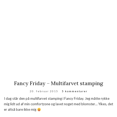
Fancy Friday – Multifarvet stamping
20. februar 2015
5 kommentarer
I dag står den på multifarvet stamping i Fancy Friday. Jeg måtte rykke
mig lidt ud af min comfortzone og lavet noget med blomster… Yikes, det
er altså bare ikke mig