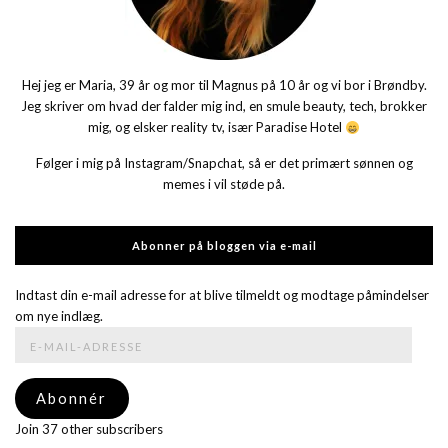
Hej jeg er Maria, 39 år og mor til Magnus på 10 år og vi bor i Brøndby.
Jeg skriver om hvad der falder mig ind, en smule beauty, tech, brokker
mig, og elsker reality tv, især Paradise Hotel
Følger i mig på Instagram/Snapchat, så er det primært sønnen og
memes i vil støde på.
Abonner på bloggen via e-mail
Indtast din e-mail adresse for at blive tilmeldt og modtage påmindelser
om nye indlæg.
E-
mail-
adresse
Abonnér
Join 37 other subscribers