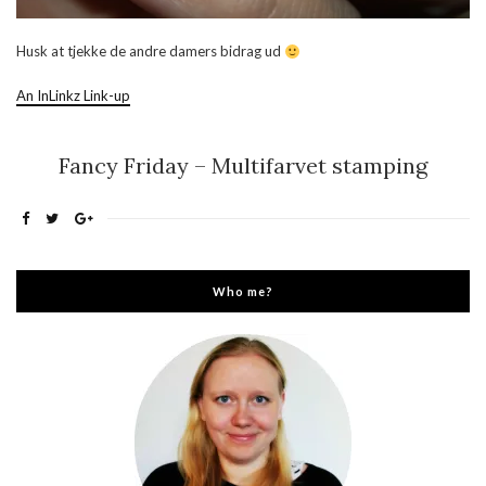
Husk at tjekke de andre damers bidrag ud
An InLinkz Link-up
Fancy Friday – Multifarvet stamping
Who me?