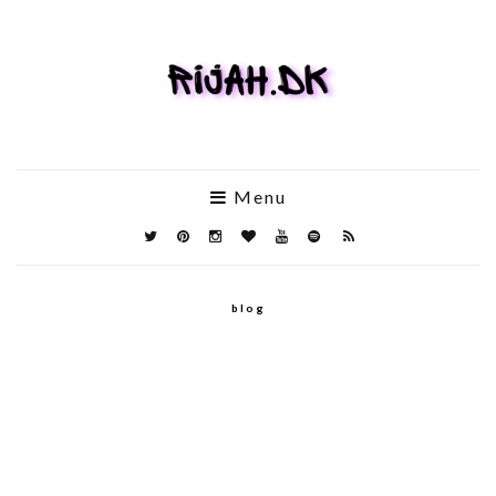
Menu
blog