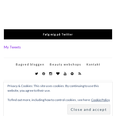
Følg mig på Twitter
My Tweets
Bagved bloggen
Beauty webshops
Kontakt
Privacy & Cookies: This site uses cookies. By continuing to use this
website, you agree to their use.
To find out more, including how to control cookies, see here:
Cookie Policy