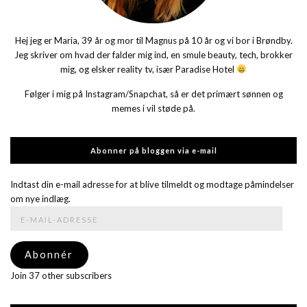
Hej jeg er Maria, 39 år og mor til Magnus på 10 år og vi bor i Brøndby.
Jeg skriver om hvad der falder mig ind, en smule beauty, tech, brokker
mig, og elsker reality tv, især Paradise Hotel
Følger i mig på Instagram/Snapchat, så er det primært sønnen og
memes i vil støde på.
Abonner på bloggen via e-mail
Indtast din e-mail adresse for at blive tilmeldt og modtage påmindelser
om nye indlæg.
E-
mail-
adresse
Abonnér
Join 37 other subscribers