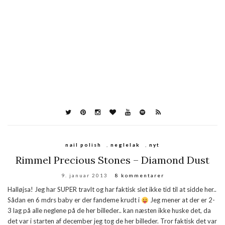
nail polish
,
neglelak
,
nyt
Rimmel Precious Stones – Diamond Dust
9. januar 2013
8 kommentarer
Halløjsa! Jeg har SUPER travlt og har faktisk slet ikke tid til at sidde her..
Sådan en 6 mdrs baby er der fandeme krudt i
Jeg mener at der er 2-
3 lag på alle neglene på de her billeder.. kan næsten ikke huske det, da
det var i starten af december jeg tog de her billeder. Tror faktisk det var