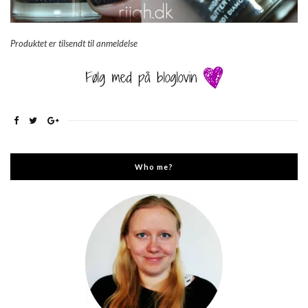
Produktet er tilsendt til anmeldelse
Who me?