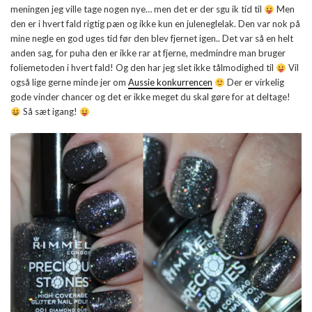
meningen jeg ville tage nogen nye… men det er der sgu ik tid til
Men
den er i hvert fald rigtig pæn og ikke kun en juleneglelak. Den var nok på
mine negle en god uges tid før den blev fjernet igen.. Det var så en helt
anden sag, for puha den er ikke rar at fjerne, medmindre man bruger
foliemetoden i hvert fald! Og den har jeg slet ikke tålmodighed til
Vil
også lige gerne minde jer om
Aussie konkurrencen
Der er virkelig
gode vinder chancer og det er ikke meget du skal gøre for at deltage!
Så sæt igang!