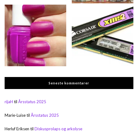
Seneste kommentarer
rijaH
til
Årsstatus 2025
Marie-Luise
til
Årsstatus 2025
Herluf Eriksen
til
Diskusprolaps og arkolyse