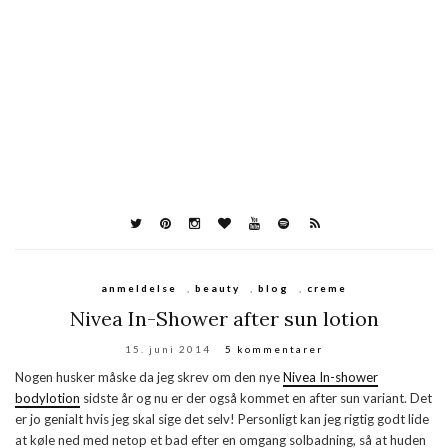
anmeldelse
,
beauty
,
blog
,
creme
Nivea In-Shower after sun lotion
15. juni 2014
5 kommentarer
Nogen husker måske da jeg skrev om den nye
Nivea In-shower
bodylotion
sidste år og nu er der også kommet en after sun variant. Det
er jo genialt hvis jeg skal sige det selv! Personligt kan jeg rigtig godt lide
at køle ned med netop et bad efter en omgang solbadning, så at huden