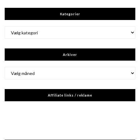
Kategorier
Kategorier
Arkiver
Arkiver
Affiliate links / reklame