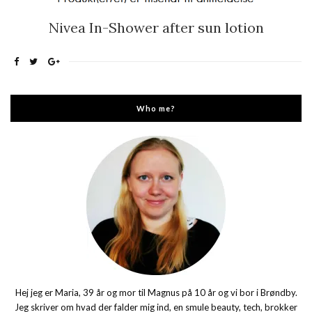
Nivea In-Shower after sun lotion
Who me?
Hej jeg er Maria, 39 år og mor til Magnus på 10 år og vi bor i Brøndby.
Jeg skriver om hvad der falder mig ind, en smule beauty, tech, brokker