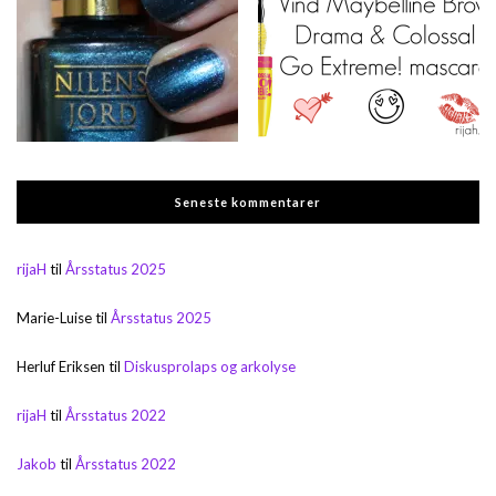
Seneste kommentarer
rijaH
til
Årsstatus 2025
Marie-Luise
til
Årsstatus 2025
Herluf Eriksen
til
Diskusprolaps og arkolyse
rijaH
til
Årsstatus 2022
Jakob
til
Årsstatus 2022