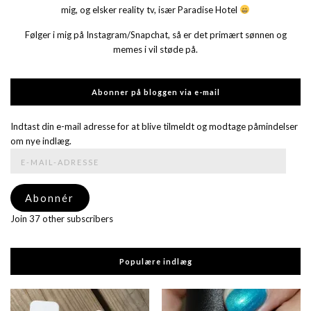
mig, og elsker reality tv, især Paradise Hotel
Følger i mig på Instagram/Snapchat, så er det primært sønnen og
memes i vil støde på.
Abonner på bloggen via e-mail
Indtast din e-mail adresse for at blive tilmeldt og modtage påmindelser
om nye indlæg.
E-
mail-
adresse
Abonnér
Join 37 other subscribers
Populære indlæg