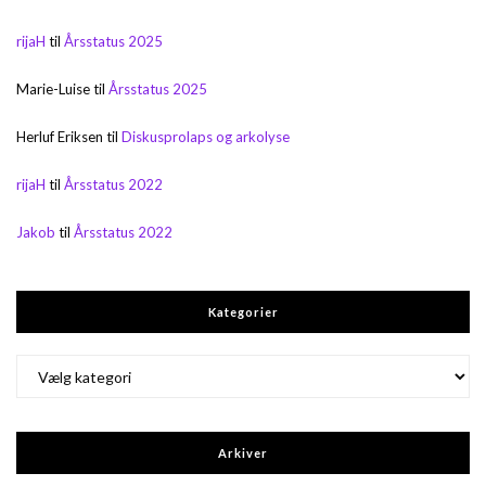
rijaH
til
Årsstatus 2025
Marie-Luise
til
Årsstatus 2025
Herluf Eriksen
til
Diskusprolaps og arkolyse
rijaH
til
Årsstatus 2022
Jakob
til
Årsstatus 2022
Kategorier
Kategorier
Arkiver