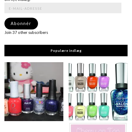
E-
mail-
adresse
Abonnér
Join 37 other subscribers
Populære indlæg