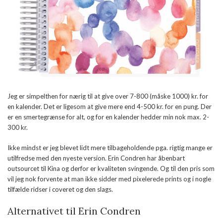
Jeg er simpelthen for nærig til at give over 7-800 (måske 1000) kr. for
en kalender. Det er ligesom at give mere end 4-500 kr. for en pung. Der
er en smertegrænse for alt, og for en kalender hedder min nok max. 2-
300 kr.
Ikke mindst er jeg blevet lidt mere tilbageholdende pga. rigtig mange er
utilfredse med den nyeste version. Erin Condren har åbenbart
outsourcet til Kina og derfor er kvaliteten svingende. Og til den pris som
vil jeg nok forvente at man ikke sidder med pixelerede prints og i nogle
tilfælde ridser i coveret og den slags.
Alternativet til Erin Condren