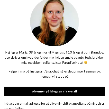
Hej jeg er Maria, 39 år og mor til Magnus på 10 år og vi bor i Brøndby.
Jeg skriver om hvad der falder mig ind, en smule beauty, tech, brokker
mig, og elsker reality tv, især Paradise Hotel
Følger i mig på Instagram/Snapchat, så er det primært sønnen og
memes i vil støde på.
Abonner på bloggen via e-mail
Indtast din e-mail adresse for at blive tilmeldt og modtage påmindelser
om nye indlæg.