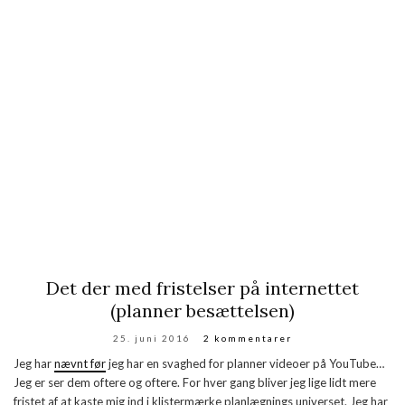
Det der med fristelser på internettet
(planner besættelsen)
25. juni 2016
2 kommentarer
Jeg har
nævnt før
jeg har en svaghed for planner videoer på YouTube…
Jeg er ser dem oftere og oftere. For hver gang bliver jeg lige lidt mere
fristet af at kaste mig ind i klistermærke planlægnings universet. Jeg har