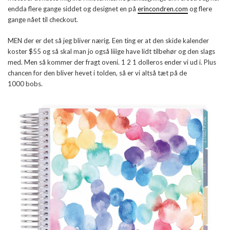
endda flere gange siddet og designet en på
erincondren.com
og flere
gange nået til checkout.
MEN der er det så jeg bliver nærig. Een ting er at den skide kalender
koster $55 og så skal man jo også liiige have lidt tilbehør og den slags
med. Men så kommer der fragt oveni. 1 2 1 dolleros ender vi ud i. Plus
chancen for den bliver hevet i tolden, så er vi altså tæt på de
1000 bobs.