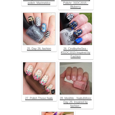
polish: Marimekko
Polishr: 31DC2015 -
Bluberry
25. Day 26, fashion
26. CindibytheSea -
#31DC2015 Inspired by
Fashion
27. Polish Those Nails
28. Me&Me - Nails&More:
Day 25: Inspired by
fashion -