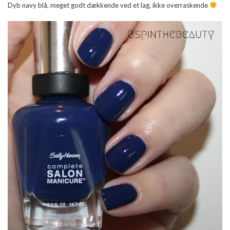
Dyb navy blå, meget godt dækkende ved et lag, ikke overraskende