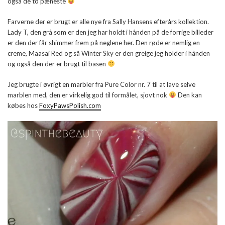
også de to pæneste
Farverne der er brugt er alle nye fra Sally Hansens efterårs kollektion.
Lady T, den grå som er den jeg har holdt i hånden på de forrige billeder
er den der får shimmer frem på neglene her. Den røde er nemlig en
creme, Maasai Red og så Winter Sky er den greige jeg holder i hånden
og også den der er brugt til basen
Jeg brugte i øvrigt en marbler fra Pure Color nr. 7 til at lave selve
marblen med, den er virkelig god til formålet, sjovt nok
Den kan
købes hos
FoxyPawsPolish.com