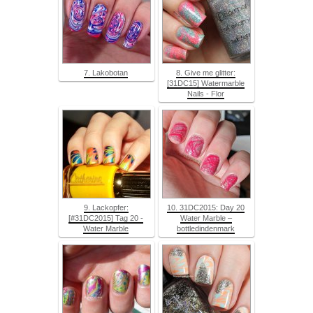
7. Lakobotan
8. Give me glitter:
[31DC15] Watermarble
Nails - Flor
9. Lackopfer:
10. 31DC2015: Day 20
[#31DC2015] Tag 20 -
Water Marble –
Water Marble
bottledindenmark