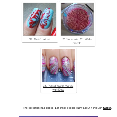
31. Gelic' nail art
32. Sabi-nails: 20. Water
marble
33. Pastel Water Marble
with Dots
The collection has closed. Let other people know about it through
twitter
.