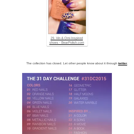
29. Vin & Omi Inspired
shoes - BearPolish.com
The collection has closed. Let other people know about it through
twitter
.