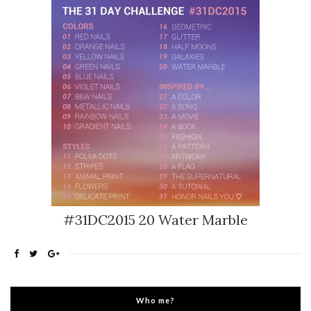
#31DC2015 20 Water Marble
Who me?