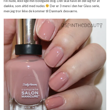
Fin nude, ikke lige min boldgade dog. Den skal have en del lag for at
dække, som altid med nudes
Der er 3 mere i den her Glass serie,
men jeg tror ikke de kommer til Danmark desværre.