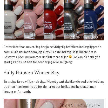
Better late than never. Jeg har jo selvfølgelig haft flere indlæg liggende
som skulle ud, men som jeg skrev i sidste indlæg, så ja måtte det jo
udsættes. Men nu kommer der lidt mere til jer
De kan da heldigvis
stadig købes, så helt for sent er jeg ikke :laughing:
Sally Hansen Winter Sky
En greige farve vil jeg nok sige. Meget pænt dækkende ved et enkelt lag,
dog kan man komme ud for der er et par helligdage hvis laget man
lægger er for tyndt.