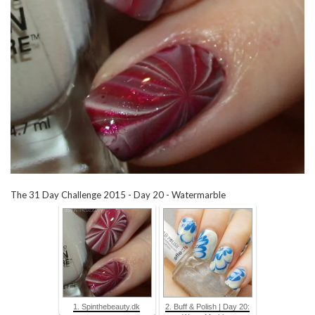
The 31 Day Challenge 2015 - Day 20 - Watermarble
1. Spinthebeauty.dk
2. Buff & Polish | Day 20: