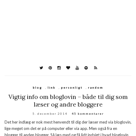
blog
,
link
,
personligt
,
random
Vigtig info om bloglovin – både til dig som
læser og andre bloggere
5. december 2014
45 kommentarer
Det her indlæg er nok mest henvendt til dig der læser med via bloglovin,
lige meget om det er på computer eller via app. Men også fra en
blogger til anden blogger. Så læs med og få lidt indsigt i hvad bloglovin