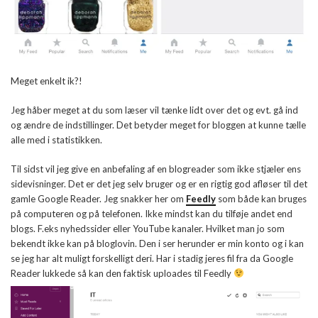
Meget enkelt ik?!
Jeg håber meget at du som læser vil tænke lidt over det og evt. gå ind
og ændre de indstillinger. Det betyder meget for bloggen at kunne tælle
alle med i statistikken.
Til sidst vil jeg give en anbefaling af en blogreader som ikke stjæler ens
sidevisninger. Det er det jeg selv bruger og er en rigtig god afløser til det
gamle Google Reader. Jeg snakker her om
Feedly
som både kan bruges
på computeren og på telefonen. Ikke mindst kan du tilføje andet end
blogs. F.eks nyhedssider eller YouTube kanaler. Hvilket man jo som
bekendt ikke kan på bloglovin. Den i ser herunder er min konto og i kan
se jeg har alt muligt forskelligt deri. Har i stadig jeres fil fra da Google
Reader lukkede så kan den faktisk uploades til Feedly