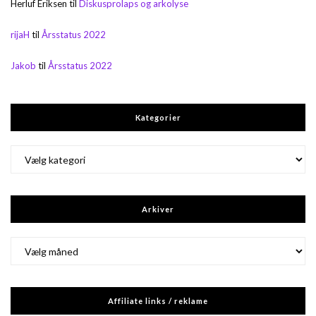
Herluf Eriksen
til
Diskusprolaps og arkolyse
rijaH
til
Årsstatus 2022
Jakob
til
Årsstatus 2022
Kategorier
Kategorier
Arkiver
Arkiver
Affiliate links / reklame