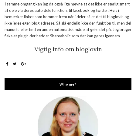
I samme omgang kan jeg da også lige nævne at det ikke er særlig smart
at dele via deres auto dele funktion, til facebook og twitter. Hvis i
bemærker linket som kommer frem når i deler så er det til bloglovin og
ikke jeres egen blog adresse. Så slå endelig ikke den funktion til, men del
manuelt eller find en anden automatisk måde at gøre det på. Jeg bruger
f.eks et plugin der hedder Shareaholic som det kan gøres igennem.
Vigtig info om bloglovin
Who me?