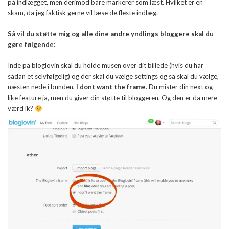
på indlægget, men derimod bare markerer som læst. Hvilket er en
skam, da jeg faktisk gerne vil læse de fleste indlæg.
Så vil du støtte mig og alle dine andre yndlings bloggere skal du
gøre følgende:
Inde på bloglovin skal du holde musen over dit billede (hvis du har
sådan et selvfølgelig) og der skal du vælge settings og så skal du vælge,
næsten nede i bunden,
I dont want the frame
. Du mister din next og
like feature ja, men du giver din støtte til bloggeren. Og den er da mere
værd ik?