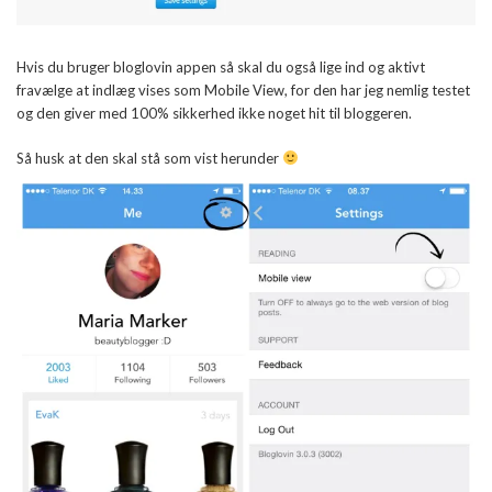
Hvis du bruger bloglovin appen så skal du også lige ind og aktivt
fravælge at indlæg vises som Mobile View, for den har jeg nemlig testet
og den giver med 100% sikkerhed ikke noget hit til bloggeren.
Så husk at den skal stå som vist herunder