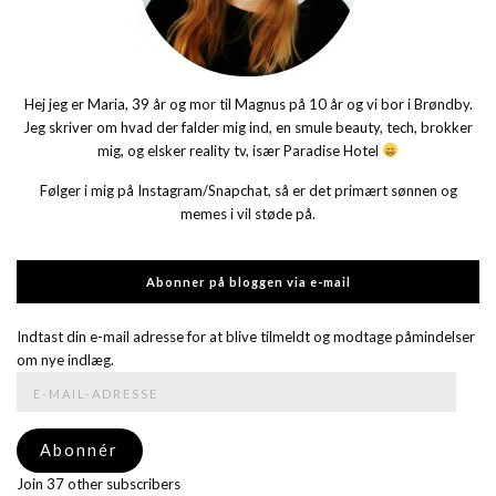
Hej jeg er Maria, 39 år og mor til Magnus på 10 år og vi bor i Brøndby.
Jeg skriver om hvad der falder mig ind, en smule beauty, tech, brokker
mig, og elsker reality tv, især Paradise Hotel
Følger i mig på Instagram/Snapchat, så er det primært sønnen og
memes i vil støde på.
Abonner på bloggen via e-mail
Indtast din e-mail adresse for at blive tilmeldt og modtage påmindelser
om nye indlæg.
E-
mail-
adresse
Abonnér
Join 37 other subscribers