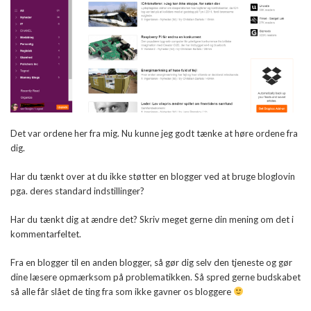
Det var ordene her fra mig. Nu kunne jeg godt tænke at høre ordene fra
dig.
Har du tænkt over at du ikke støtter en blogger ved at bruge bloglovin
pga. deres standard indstillinger?
Har du tænkt dig at ændre det? Skriv meget gerne din mening om det i
kommentarfeltet.
Fra en blogger til en anden blogger, så gør dig selv den tjeneste og gør
dine læsere opmærksom på problematikken. Så spred gerne budskabet
så alle får slået de ting fra som ikke gavner os bloggere