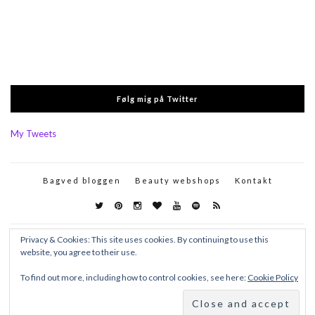
Følg mig på Twitter
My Tweets
Bagved bloggen
Beauty webshops
Kontakt
Privacy & Cookies: This site uses cookies. By continuing to use this
website, you agree to their use.
To find out more, including how to control cookies, see here:
Cookie Policy