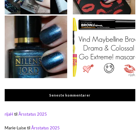
Seneste kommentarer
rijaH
til
Årsstatus 2025
Marie-Luise
til
Årsstatus 2025