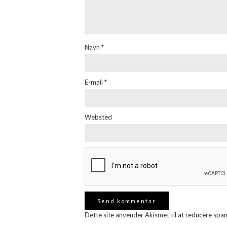
Navn
*
E-mail
*
Websted
Dette site anvender Akismet til at reducere spa