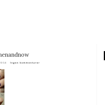
henandnow
 2016
Ingen kommentarer