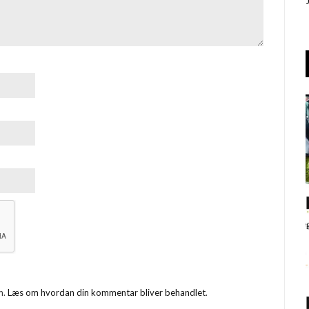
m.
Læs om hvordan din kommentar bliver behandlet
.