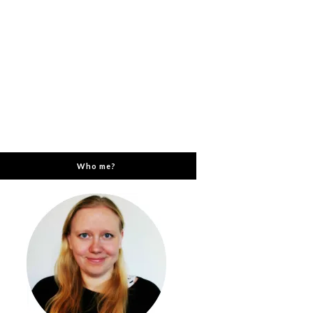
Who me?