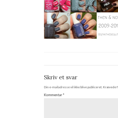
Skriv et svar
Din e-mailadresse vil ikke blive publiceret.
Krævede f
Kommentar
*