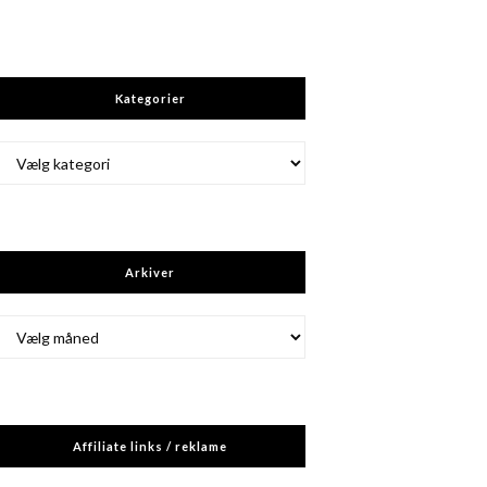
Kategorier
Kategorier
Arkiver
Arkiver
Affiliate links / reklame