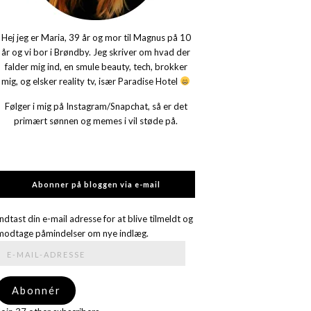
Hej jeg er Maria, 39 år og mor til Magnus på 10
år og vi bor i Brøndby. Jeg skriver om hvad der
falder mig ind, en smule beauty, tech, brokker
mig, og elsker reality tv, især Paradise Hotel
Følger i mig på Instagram/Snapchat, så er det
primært sønnen og memes i vil støde på.
Abonner på bloggen via e-mail
Indtast din e-mail adresse for at blive tilmeldt og
modtage påmindelser om nye indlæg.
E-
mail-
adresse
Abonnér