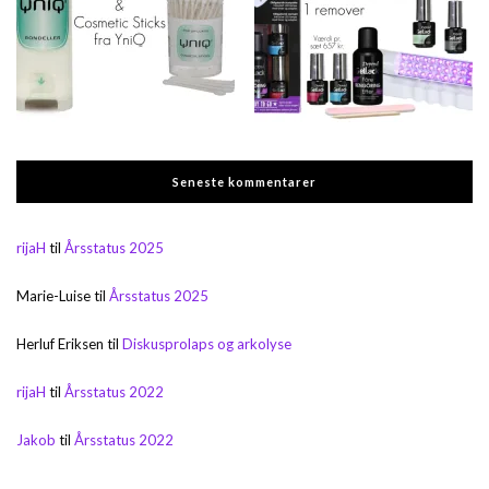
Seneste kommentarer
rijaH
til
Årsstatus 2025
Marie-Luise
til
Årsstatus 2025
Herluf Eriksen
til
Diskusprolaps og arkolyse
rijaH
til
Årsstatus 2022
Jakob
til
Årsstatus 2022