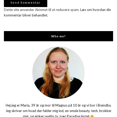
Dette site anvender Akismet til at reducere spam.
Læs om hvordan din
kommentar bliver behandlet
.
Who me?
Hej jeg er Maria, 39 år og mor til Magnus på 10 år og vi bor i Brøndby.
Jeg skriver om hvad der falder mig ind, en smule beauty, tech, brokker
mig, og elsker reality tv, især Paradise Hotel