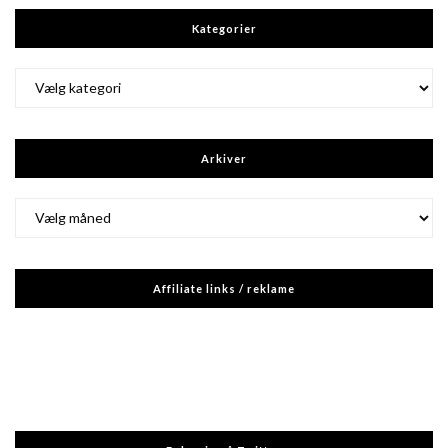
Kategorier
Kategorier
Arkiver
Arkiver
Affiliate links / reklame