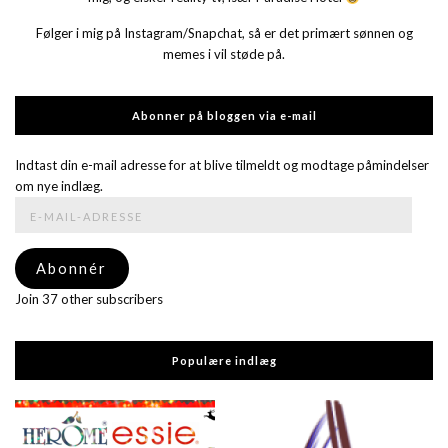
Følger i mig på Instagram/Snapchat, så er det primært sønnen og
memes i vil støde på.
Abonner på bloggen via e-mail
Indtast din e-mail adresse for at blive tilmeldt og modtage påmindelser
om nye indlæg.
E-
mail-
adresse
Abonnér
Join 37 other subscribers
Populære indlæg