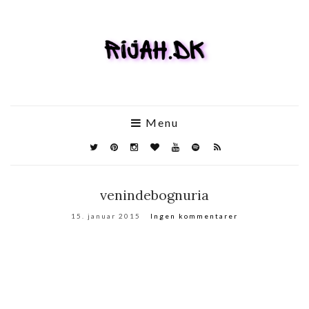
Menu
venindebognuria
15. januar 2015
Ingen kommentarer