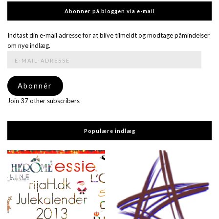
Abonner på bloggen via e-mail
Indtast din e-mail adresse for at blive tilmeldt og modtage påmindelser
om nye indlæg.
E-
mail-
adresse
Abonnér
Join 37 other subscribers
Populære indlæg