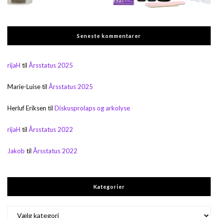
Seneste kommentarer
rijaH
til
Årsstatus 2025
Marie-Luise
til
Årsstatus 2025
Herluf Eriksen
til
Diskusprolaps og arkolyse
rijaH
til
Årsstatus 2022
Jakob
til
Årsstatus 2022
Kategorier
Kategorier