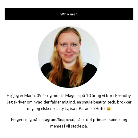
Who me?
Hej jeg er Maria, 39 år og mor til Magnus på 10 år og vi bor i Brøndby.
Jeg skriver om hvad der falder mig ind, en smule beauty, tech, brokker
mig, og elsker reality tv, især Paradise Hotel
Følger i mig på Instagram/Snapchat, så er det primært sønnen og
memes i vil støde på.