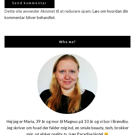
Dette site anvender Akismet til at reducere spam.
Læs om hvordan din
kommentar bliver behandlet
.
Who me?
Hej jeg er Maria, 39 år og mor til Magnus på 10 år og vi bor i Brøndby.
Jeg skriver om hvad der falder mig ind, en smule beauty, tech, brokker
mig, og elsker reality tv, især Paradise Hotel