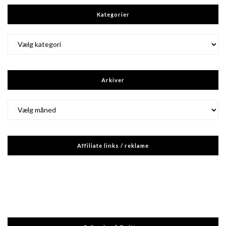
Kategorier
Kategorier
Arkiver
Arkiver
Affiliate links / reklame