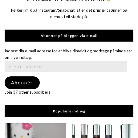
Følger i mig på Instagram/Snapchat, så er det primært sønnen og
memes i vil støde på.
Abonner på bloggen via e-mail
Indtast din e-mail adresse for at blive tilmeldt og modtage påmindelser
om nye indlæg.
E-
mail-
adresse
Abonnér
Join 37 other subscribers
Populære indlæg