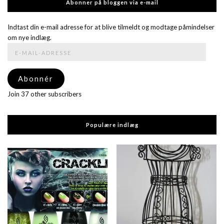
Abonner på bloggen via e-mail
Indtast din e-mail adresse for at blive tilmeldt og modtage påmindelser
om nye indlæg.
E-
mail-
adresse
Abonnér
Join 37 other subscribers
Populære indlæg