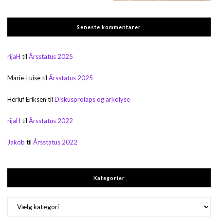
Seneste kommentarer
rijaH
til
Årsstatus 2025
Marie-Luise
til
Årsstatus 2025
Herluf Eriksen
til
Diskusprolaps og arkolyse
rijaH
til
Årsstatus 2022
Jakob
til
Årsstatus 2022
Kategorier
Kategorier