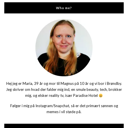
Who me?
Hej jeg er Maria, 39 år og mor til Magnus på 10 år og vi bor i Brøndby.
Jeg skriver om hvad der falder mig ind, en smule beauty, tech, brokker
mig, og elsker reality tv, især Paradise Hotel
Følger i mig på Instagram/Snapchat, så er det primært sønnen og
memes i vil støde på.