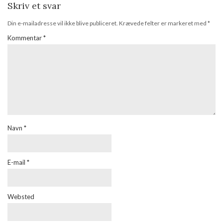
Skriv et svar
Din e-mailadresse vil ikke blive publiceret.
Krævede felter er markeret med
*
Kommentar
*
Navn
*
E-mail
*
Websted