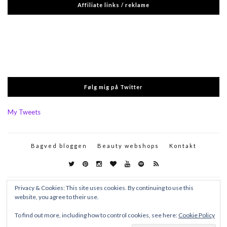
Affiliate links / reklame
Følg mig på Twitter
My Tweets
Bagved bloggen
Beauty webshops
Kontakt
Privacy & Cookies: This site uses cookies. By continuing to use this
website, you agree to their use.
To find out more, including how to control cookies, see here:
Cookie Policy