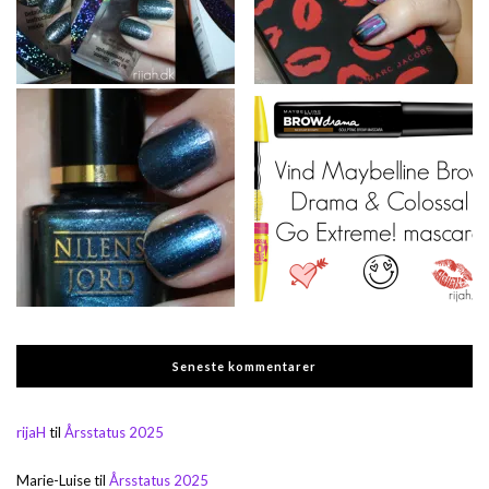
Seneste kommentarer
rijaH
til
Årsstatus 2025
Marie-Luise
til
Årsstatus 2025