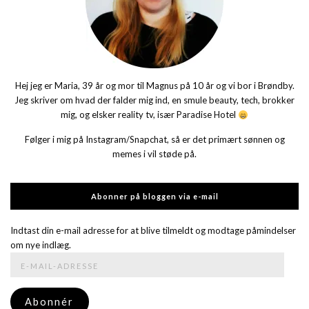
Hej jeg er Maria, 39 år og mor til Magnus på 10 år og vi bor i Brøndby.
Jeg skriver om hvad der falder mig ind, en smule beauty, tech, brokker
mig, og elsker reality tv, især Paradise Hotel
Følger i mig på Instagram/Snapchat, så er det primært sønnen og
memes i vil støde på.
Abonner på bloggen via e-mail
Indtast din e-mail adresse for at blive tilmeldt og modtage påmindelser
om nye indlæg.
E-
mail-
adresse
Abonnér