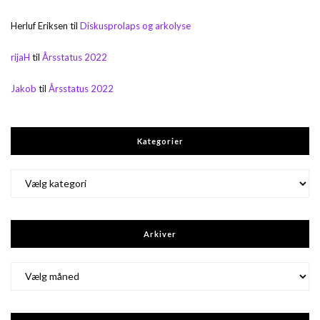
Herluf Eriksen
til
Diskusprolaps og arkolyse
rijaH
til
Årsstatus 2022
Jakob
til
Årsstatus 2022
Kategorier
Kategorier
Arkiver
Arkiver