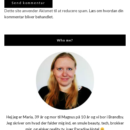
Dette site anvender Akismet til at reducere spam.
Læs om hvordan din
kommentar bliver behandlet
.
Who me?
Hej jeg er Maria, 39 år og mor til Magnus på 10 år og vi bor i Brøndby.
Jeg skriver om hvad der falder mig ind, en smule beauty, tech, brokker
mig, og elsker reality tv, især Paradise Hotel