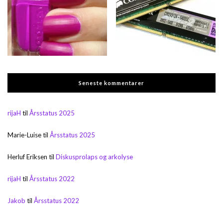
Seneste kommentarer
rijaH
til
Årsstatus 2025
Marie-Luise
til
Årsstatus 2025
Herluf Eriksen
til
Diskusprolaps og arkolyse
rijaH
til
Årsstatus 2022
Jakob
til
Årsstatus 2022