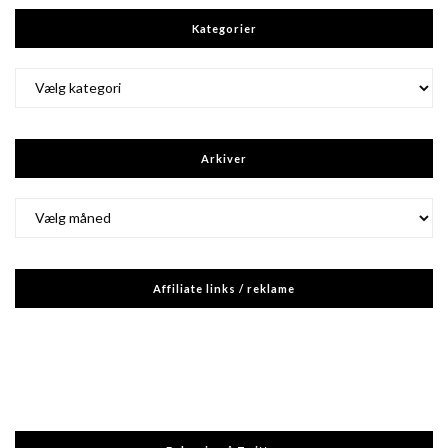
Kategorier
Kategorier
Arkiver
Arkiver
Affiliate links / reklame