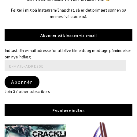
Følger i mig på Instagram/Snapchat, så er det primært sønnen og
memes i vil støde på.
Abonner på bloggen via e-mail
Indtast din e-mail adresse for at blive tilmeldt og modtage påmindelser
om nye indlæg.
E-
mail-
adresse
Abonnér
Join 37 other subscribers
Populære indlæg