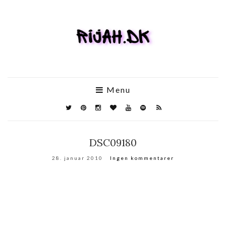
Menu
DSC09180
28. januar 2010
Ingen kommentarer