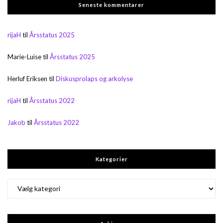
Seneste kommentarer
rijaH
til
Årsstatus 2025
Marie-Luise
til
Årsstatus 2025
Herluf Eriksen
til
Diskusprolaps og arkolyse
rijaH
til
Årsstatus 2022
Jakob
til
Årsstatus 2022
Kategorier
Kategorier