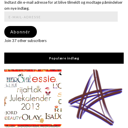
Indtast din e-mail adresse for at blive tilmeldt og modtage påmindelser
om nye indlæg.
E-
mail-
adresse
Abonnér
Join 37 other subscribers
Populære indlæg