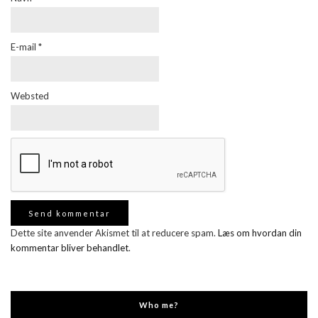
E-mail
*
Websted
Dette site anvender Akismet til at reducere spam.
Læs om hvordan din
kommentar bliver behandlet
.
Who me?