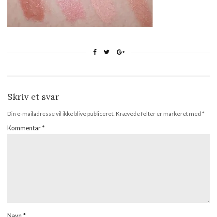
Skriv et svar
Din e-mailadresse vil ikke blive publiceret.
Krævede felter er markeret med
*
Kommentar
*
Navn
*