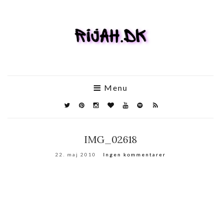
Menu
IMG_02618
22. maj 2010
Ingen kommentarer