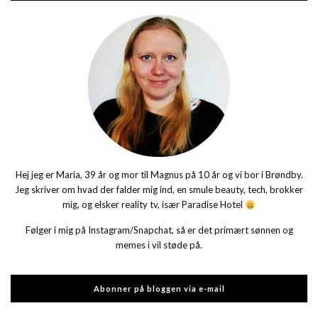
Hej jeg er Maria, 39 år og mor til Magnus på 10 år og vi bor i Brøndby.
Jeg skriver om hvad der falder mig ind, en smule beauty, tech, brokker
mig, og elsker reality tv, især Paradise Hotel
Følger i mig på Instagram/Snapchat, så er det primært sønnen og
memes i vil støde på.
Abonner på bloggen via e-mail