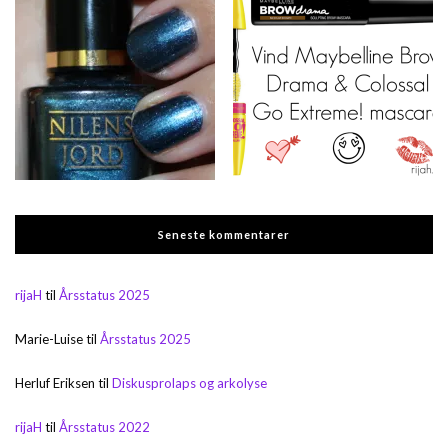
Seneste kommentarer
rijaH
til
Årsstatus 2025
Marie-Luise
til
Årsstatus 2025
Herluf Eriksen
til
Diskusprolaps og arkolyse
rijaH
til
Årsstatus 2022