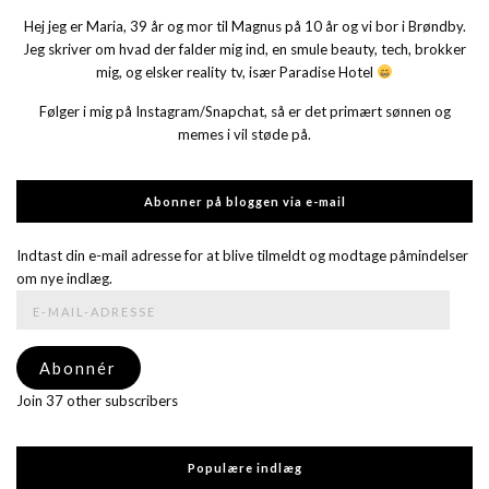
Hej jeg er Maria, 39 år og mor til Magnus på 10 år og vi bor i Brøndby.
Jeg skriver om hvad der falder mig ind, en smule beauty, tech, brokker
mig, og elsker reality tv, især Paradise Hotel
Følger i mig på Instagram/Snapchat, så er det primært sønnen og
memes i vil støde på.
Abonner på bloggen via e-mail
Indtast din e-mail adresse for at blive tilmeldt og modtage påmindelser
om nye indlæg.
E-
mail-
adresse
Abonnér
Join 37 other subscribers
Populære indlæg