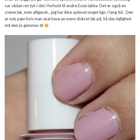
var sådan ret tyk i det i forhold til andre Essie lakke. Det er også en
creme lak, men alligevel… jeg har ikke oplevet noget lign. i lang tid. Den
er nok pæn hvis man skal have en mere diskret lak på. Så den lejlighed
må den jo gemmes til