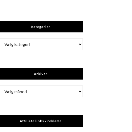
Kategorier
Kategorier
Arkiver
Arkiver
Affiliate links / reklame