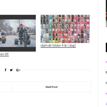
rijaH.dk fylder 4 år i dag!
n til!
Next Post