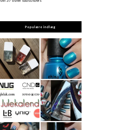
Join 37 other subscribers
Populære indlæg