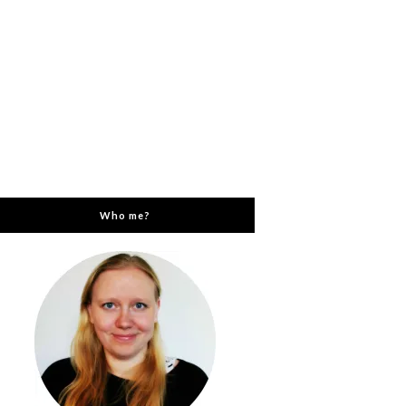
Who me?