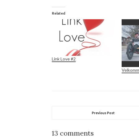
Related
Link Love #2
Velkomme
Previous Post
13 comments