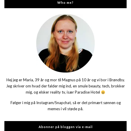
Who me?
Hej jeg er Maria, 39 år og mor til Magnus på 10 år og vi bor i Brøndby.
Jeg skriver om hvad der falder mig ind, en smule beauty, tech, brokker
mig, og elsker reality tv, især Paradise Hotel
Følger i mig på Instagram/Snapchat, så er det primært sønnen og
memes i vil støde på.
Abonner på bloggen via e-mail