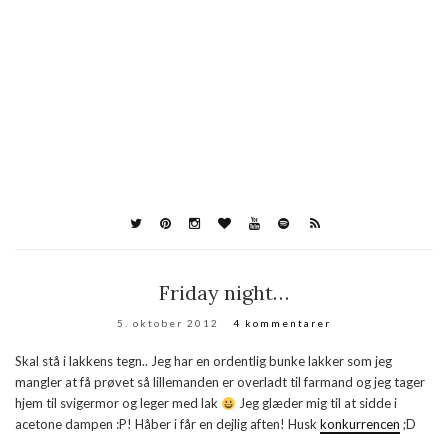
Friday night…
5. oktober 2012
4 kommentarer
Skal stå i lakkens tegn.. Jeg har en ordentlig bunke lakker som jeg
mangler at få prøvet så lillemanden er overladt til farmand og jeg tager
hjem til svigermor og leger med lak
Jeg glæder mig til at sidde i
acetone dampen :P! Håber i får en dejlig aften! Husk
konkurrencen
;D