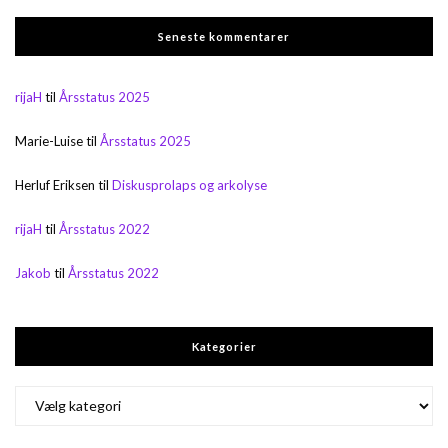
Seneste kommentarer
rijaH
til
Årsstatus 2025
Marie-Luise
til
Årsstatus 2025
Herluf Eriksen
til
Diskusprolaps og arkolyse
rijaH
til
Årsstatus 2022
Jakob
til
Årsstatus 2022
Kategorier
Kategorier