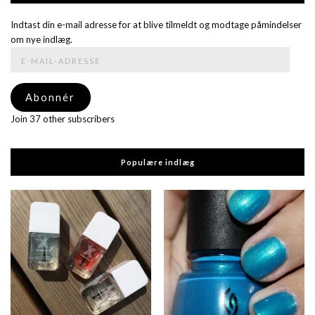
Indtast din e-mail adresse for at blive tilmeldt og modtage påmindelser
om nye indlæg.
E-
mail-
adresse
Abonnér
Join 37 other subscribers
Populære indlæg