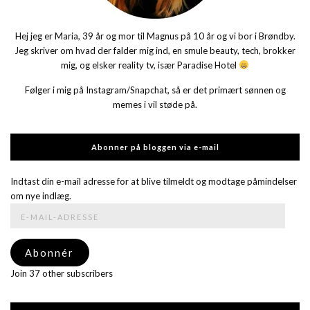
Hej jeg er Maria, 39 år og mor til Magnus på 10 år og vi bor i Brøndby.
Jeg skriver om hvad der falder mig ind, en smule beauty, tech, brokker
mig, og elsker reality tv, især Paradise Hotel
Følger i mig på Instagram/Snapchat, så er det primært sønnen og
memes i vil støde på.
Abonner på bloggen via e-mail
Indtast din e-mail adresse for at blive tilmeldt og modtage påmindelser
om nye indlæg.
E-
mail-
adresse
Abonnér
Join 37 other subscribers