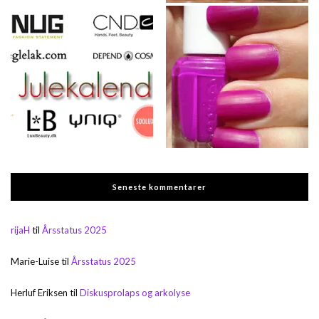
Seneste kommentarer
rijaH
til
Årsstatus 2025
Marie-Luise
til
Årsstatus 2025
Herluf Eriksen
til
Diskusprolaps og arkolyse