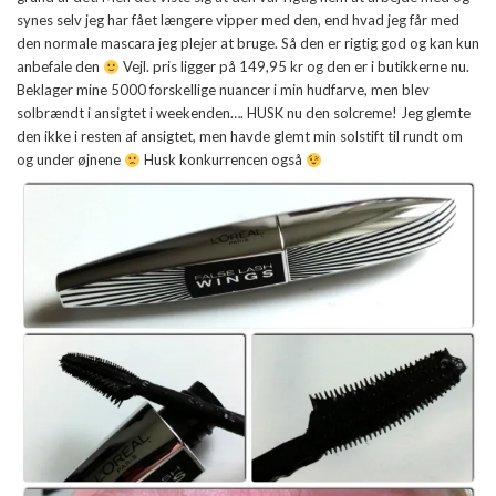
synes selv jeg har fået længere vipper med den, end hvad jeg får med
den normale mascara jeg plejer at bruge. Så den er rigtig god og kan kun
anbefale den
Vejl. pris ligger på 149,95 kr og den er i butikkerne nu.
Beklager mine 5000 forskellige nuancer i min hudfarve, men blev
solbrændt i ansigtet i weekenden…. HUSK nu den solcreme! Jeg glemte
den ikke i resten af ansigtet, men havde glemt min solstift til rundt om
og under øjnene
Husk konkurrencen også