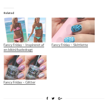
Related
Fancy Friday – Inspireret af
Fancy Friday – Skittlette
en bikini/badedragt
Fancy Friday – Glitter