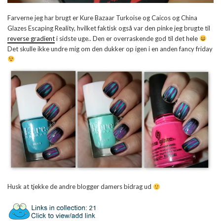
Farverne jeg har brugt er Kure Bazaar Turkoise og Caicos og China
Glazes Escaping Reality, hvilket faktisk også var den pinke jeg brugte til
reverse gradient
i sidste uge.. Den er overraskende god til det hele
Det skulle ikke undre mig om den dukker op igen i en anden fancy friday
Husk at tjekke de andre blogger damers bidrag ud