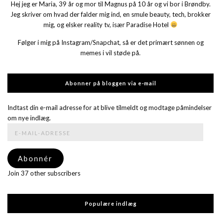
Hej jeg er Maria, 39 år og mor til Magnus på 10 år og vi bor i Brøndby.
Jeg skriver om hvad der falder mig ind, en smule beauty, tech, brokker
mig, og elsker reality tv, især Paradise Hotel
Følger i mig på Instagram/Snapchat, så er det primært sønnen og
memes i vil støde på.
Abonner på bloggen via e-mail
Indtast din e-mail adresse for at blive tilmeldt og modtage påmindelser
om nye indlæg.
E-
mail-
adresse
Abonnér
Join 37 other subscribers
Populære indlæg