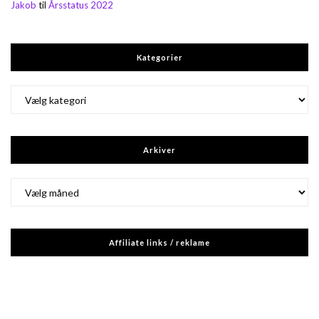
Jakob
til
Årsstatus 2022
Kategorier
Kategorier
Arkiver
Arkiver
Affiliate links / reklame