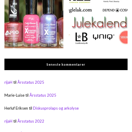
Seneste kommentarer
rijaH
til
Årsstatus 2025
Marie-Luise
til
Årsstatus 2025
Herluf Eriksen
til
Diskusprolaps og arkolyse
rijaH
til
Årsstatus 2022