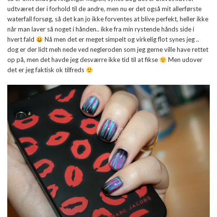
udtværet der i forhold til de andre, men nu er det også mit allerførste
waterfall forsøg, så det kan jo ikke forventes at blive perfekt, heller ikke
når man laver så noget i hånden.. ikke fra min rystende hånds side i
hvert fald
Nå men det er meget simpelt og virkelig flot synes jeg ..
dog er der lidt meh nede ved negleroden som jeg gerne ville have rettet
op på, men det havde jeg desværre ikke tid til at fikse
Men udover
det er jeg faktisk ok tilfreds