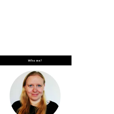
Who me?