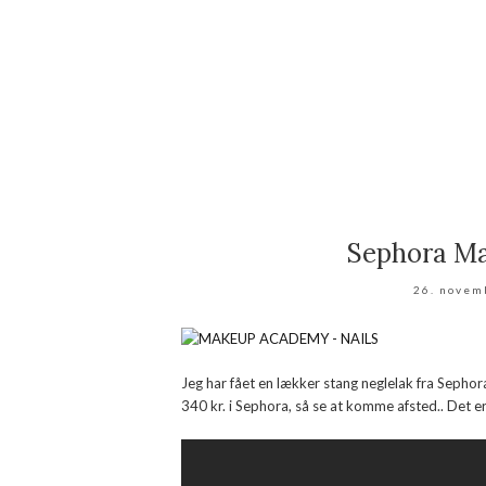
Sephora Ma
26. novem
Jeg har fået en lækker stang neglelak fra Sephor
340 kr. i Sephora, så se at komme afsted.. Det er