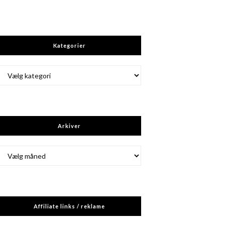
Kategorier
Kategorier
Arkiver
Arkiver
Affiliate links / reklame