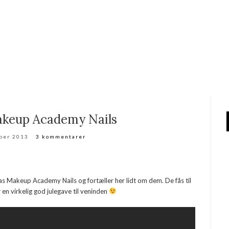
keup Academy Nails
ber 2013
3 kommentarer
as Makeup Academy Nails og fortæller her lidt om dem. De fås til
 en virkelig god julegave til veninden