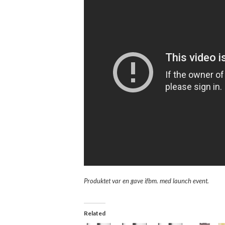
Produktet var en gave ifbm. med launch event.
Related