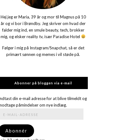
Hej jeg er Maria, 39 år og mor til Magnus på 10
år og vi bor i Brøndby. Jeg skriver om hvad der
falder mig ind, en smule beauty, tech, brokker
mig, og elsker reality tv, især Paradise Hotel
Følger i mig på Instagram/Snapchat, så er det
primært sønnen og memes i vil støde på.
Abonner på bloggen via e-mail
Indtast din e-mail adresse for at blive tilmeldt og
modtage påmindelser om nye indlæg.
E-
mail-
adresse
Abonnér