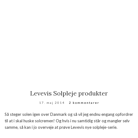
Levevis Solpleje produkter
17. maj 2014
2 kommentarer
Så steger solen igen over Danmark og så vil jeg endnu engang opfordrer
til at i skal huske solcremen! Og hvis i nu samtidig står og mangler selv
samme, så kan i jo overveje at prøve Levevis nye solpleje-serie.