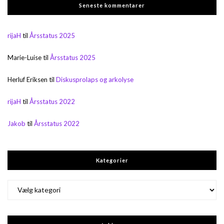
Seneste kommentarer
rijaH
til
Årsstatus 2025
Marie-Luise
til
Årsstatus 2025
Herluf Eriksen
til
Diskusprolaps og arkolyse
rijaH
til
Årsstatus 2022
Jakob
til
Årsstatus 2022
Kategorier
Kategorier