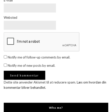
E-mail
*
Websted
Notify me of follow-up comments by email.
Notify me of new posts by email.
Dette site anvender Akismet til at reducere spam.
Læs om hvordan din
kommentar bliver behandlet
.
Who me?