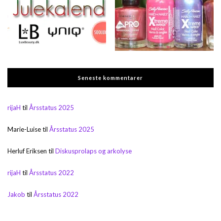
Seneste kommentarer
rijaH
til
Årsstatus 2025
Marie-Luise
til
Årsstatus 2025
Herluf Eriksen
til
Diskusprolaps og arkolyse
rijaH
til
Årsstatus 2022
Jakob
til
Årsstatus 2022