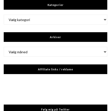
Kategorier
Kategorier
Arkiver
Arkiver
Affiliate links / reklame
Følg mig på Twitter