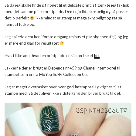
Så da jeg skulle finde på noget til et delicate print, så tænkte jeg faktisk
med det samme på en printplade. Den er jo lidt skrøbelig og så passer
det jo perfekt
Ikke mindst er stampet mega skrøbeligt og ret så
nemt at fucke op.
Jeg nailede dem her i første omgang (minus et par skønhedsfejl) og jeg
er mere end glad for resultatet
Hvis i ikke aner hvad en printplade er så kan i se et
her
.
Lakkerne der er brugt er Depends nr.459 og Chanel Intemporel til
stampet som er fra MoYou Sci-Fi Collection 05.
Jeg er meget overrasket over hvor god Intemporel i øvrigt er til at
stampe med. Så det bliver ikke sidste gang den bliver brugt til det.