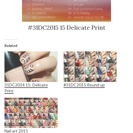
#31DC2015 15 Delicate Print
Related
31DC2014 15: Delicate
#31DC2015 Round up
Print
Nail art 2015