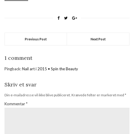
Previous Post
Next Post
1 comment
Pingback:
Nail art i 2015 • Spin the Beauty
Skriv et svar
Din e-mailadresse vil ikke blive publiceret.
Krævede felter er markeret med
*
Kommentar
*