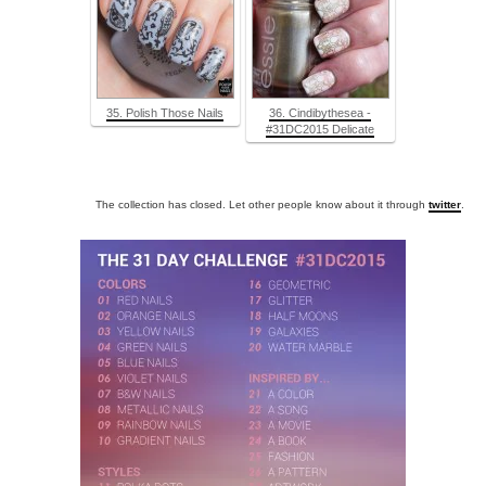
35. Polish Those Nails
36. Cindibythesea -
#31DC2015 Delicate
The collection has closed. Let other people know about it through
twitter
.