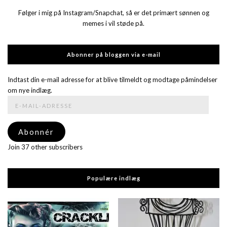
Følger i mig på Instagram/Snapchat, så er det primært sønnen og
memes i vil støde på.
Abonner på bloggen via e-mail
Indtast din e-mail adresse for at blive tilmeldt og modtage påmindelser
om nye indlæg.
E-
mail-
adresse
Abonnér
Join 37 other subscribers
Populære indlæg