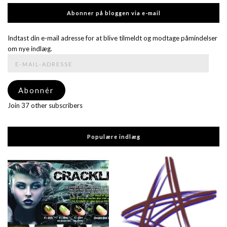
Abonner på bloggen via e-mail
Indtast din e-mail adresse for at blive tilmeldt og modtage påmindelser
om nye indlæg.
E-
mail-
adresse
Abonnér
Join 37 other subscribers
Populære indlæg