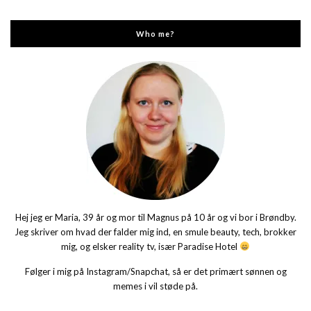
Who me?
Hej jeg er Maria, 39 år og mor til Magnus på 10 år og vi bor i Brøndby.
Jeg skriver om hvad der falder mig ind, en smule beauty, tech, brokker
mig, og elsker reality tv, især Paradise Hotel
Følger i mig på Instagram/Snapchat, så er det primært sønnen og
memes i vil støde på.