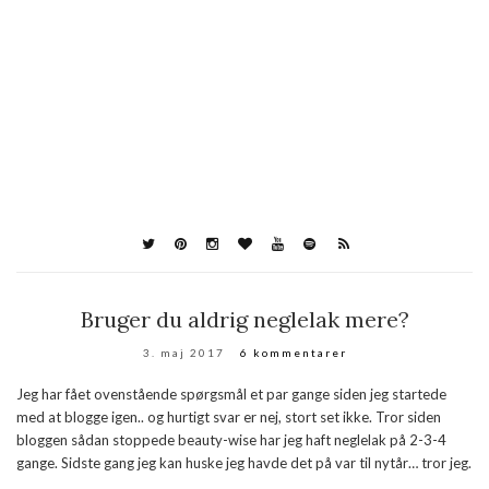
Bruger du aldrig neglelak mere?
3. maj 2017
6 kommentarer
Jeg har fået ovenstående spørgsmål et par gange siden jeg startede
med at blogge igen.. og hurtigt svar er nej, stort set ikke. Tror siden
bloggen sådan stoppede beauty-wise har jeg haft neglelak på 2-3-4
gange. Sidste gang jeg kan huske jeg havde det på var til nytår… tror jeg.