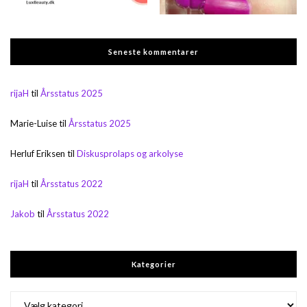
Seneste kommentarer
rijaH
til
Årsstatus 2025
Marie-Luise
til
Årsstatus 2025
Herluf Eriksen
til
Diskusprolaps og arkolyse
rijaH
til
Årsstatus 2022
Jakob
til
Årsstatus 2022
Kategorier
Kategorier