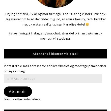
Hej jeg er Maria, 39 år og mor til Magnus på 10 år og vi bor i Brøndby.
Jeg skriver om hvad der falder mig ind, en smule beauty, tech, brokker
mig, og elsker reality tv, især Paradise Hotel
Følger i mig på Instagram/Snapchat, så er det primært sønnen og
memes i vil støde på.
Abonner på bloggen via e-mail
Indtast din e-mail adresse for at blive tilmeldt og modtage påmindelser
om nye indlæg.
E-
mail-
adresse
Abonnér
Join 37 other subscribers