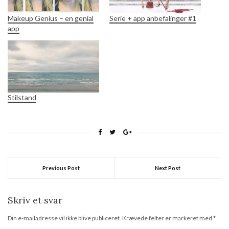
Makeup Genius – en genial
Serie + app anbefalinger #1
app
Stilstand
Previous Post
Next Post
Skriv et svar
Din e-mailadresse vil ikke blive publiceret.
Krævede felter er markeret med
*