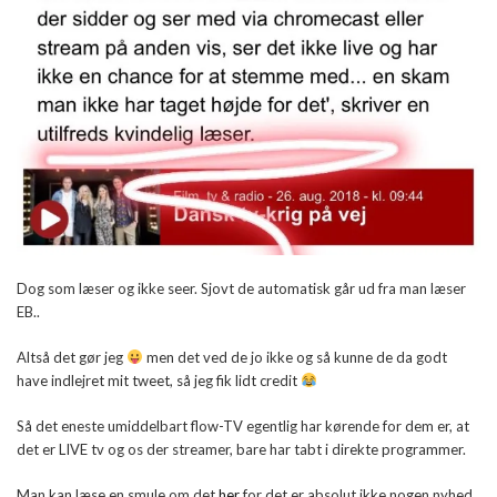
Dog som læser og ikke seer. Sjovt de automatisk går ud fra man læser
EB..
Altså det gør jeg
men det ved de jo ikke og så kunne de da godt
have indlejret mit tweet, så jeg fik lidt credit
Så det eneste umiddelbart flow-TV egentlig har kørende for dem er, at
det er LIVE tv og os der streamer, bare har tabt i direkte programmer.
Man kan læse en smule om det
her
for det er absolut ikke nogen nyhed,