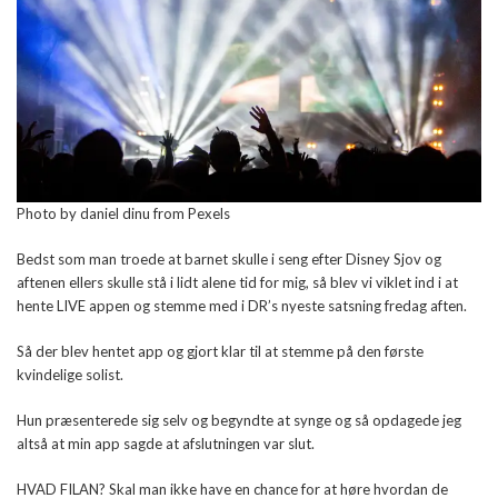
Photo by daniel dinu from Pexels
Bedst som man troede at barnet skulle i seng efter Disney Sjov og
aftenen ellers skulle stå i lidt alene tid for mig, så blev vi viklet ind i at
hente LIVE appen og stemme med i DR’s nyeste satsning fredag aften.
Så der blev hentet app og gjort klar til at stemme på den første
kvindelige solist.
Hun præsenterede sig selv og begyndte at synge og så opdagede jeg
altså at min app sagde at afslutningen var slut.
HVAD FILAN? Skal man ikke have en chance for at høre hvordan de