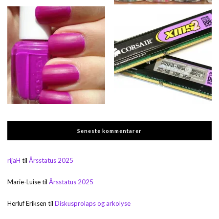
Seneste kommentarer
rijaH
til
Årsstatus 2025
Marie-Luise
til
Årsstatus 2025
Herluf Eriksen
til
Diskusprolaps og arkolyse