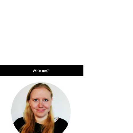
Who me?