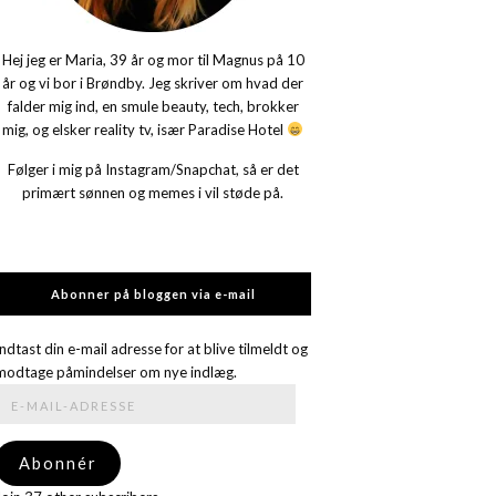
Hej jeg er Maria, 39 år og mor til Magnus på 10
år og vi bor i Brøndby. Jeg skriver om hvad der
falder mig ind, en smule beauty, tech, brokker
mig, og elsker reality tv, især Paradise Hotel
Følger i mig på Instagram/Snapchat, så er det
primært sønnen og memes i vil støde på.
Abonner på bloggen via e-mail
Indtast din e-mail adresse for at blive tilmeldt og
modtage påmindelser om nye indlæg.
E-
mail-
adresse
Abonnér