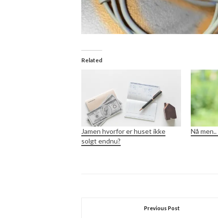
Related
Jamen hvorfor er huset ikke
Nå men.
solgt endnu?
Previous Post