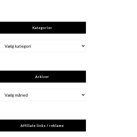
Kategorier
Kategorier
Arkiver
Arkiver
Affiliate links / reklame