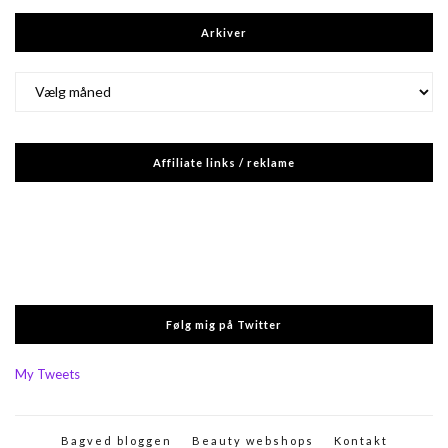
Arkiver
Arkiver
Affiliate links / reklame
Følg mig på Twitter
My Tweets
Bagved bloggen
Beauty webshops
Kontakt