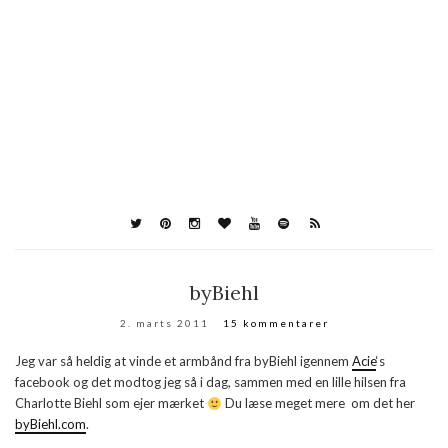
byBiehl
2. marts 2011
15 kommentarer
Jeg var så heldig at vinde et armbånd fra byBiehl igennem
Acie
‘s
facebook og det modtog jeg så i dag, sammen med en lille hilsen fra
Charlotte Biehl som ejer mærket
Du læse meget mere om det her
byBiehl.com
.