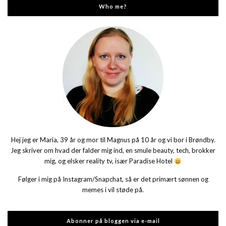
Who me?
Hej jeg er Maria, 39 år og mor til Magnus på 10 år og vi bor i Brøndby.
Jeg skriver om hvad der falder mig ind, en smule beauty, tech, brokker
mig, og elsker reality tv, især Paradise Hotel
Følger i mig på Instagram/Snapchat, så er det primært sønnen og
memes i vil støde på.
Abonner på bloggen via e-mail