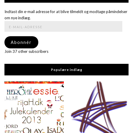
Indtast din e-mail adresse for at blive tilmeldt og modtage påmindelser
om nye indlæg.
E-
mail-
adresse
Abonnér
Join 37 other subscribers
Populære indlæg