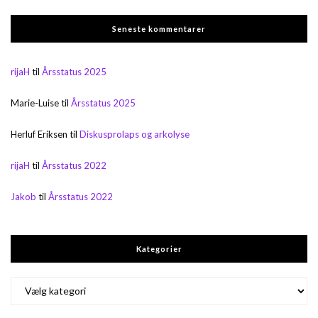
Seneste kommentarer
rijaH
til
Årsstatus 2025
Marie-Luise
til
Årsstatus 2025
Herluf Eriksen
til
Diskusprolaps og arkolyse
rijaH
til
Årsstatus 2022
Jakob
til
Årsstatus 2022
Kategorier
Kategorier