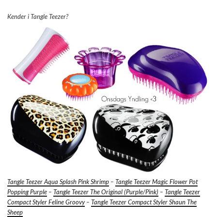
Kender i Tangle Teezer?
Tangle Teezer Aqua Splash Pink Shrimp
–
Tangle Teezer Magic Flower Pot
Popping Purple
–
Tangle Teezer The Original (Purple/Pink)
–
Tangle Teezer
Compact Styler Feline Groovy
–
Tangle Teezer Compact Styler Shaun The
Sheep