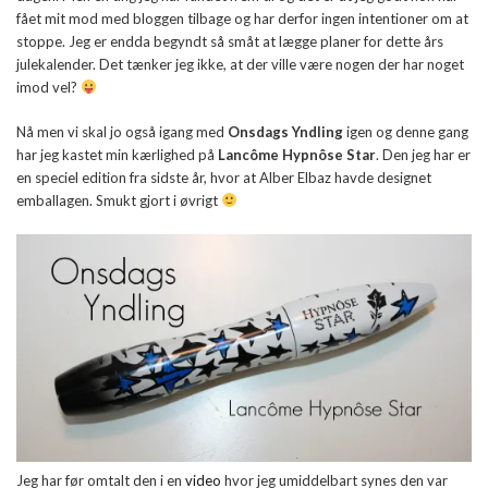
fået mit mod med bloggen tilbage og har derfor ingen intentioner om at
stoppe. Jeg er endda begyndt så småt at lægge planer for dette års
julekalender. Det tænker jeg ikke, at der ville være nogen der har noget
imod vel?
Nå men vi skal jo også igang med
Onsdags Yndling
igen og denne gang
har jeg kastet min kærlighed på
Lancôme Hypnôse Star
. Den jeg har er
en speciel edition fra sidste år, hvor at Alber Elbaz havde designet
emballagen. Smukt gjort i øvrigt
Jeg har før omtalt den i en
video
hvor jeg umiddelbart synes den var