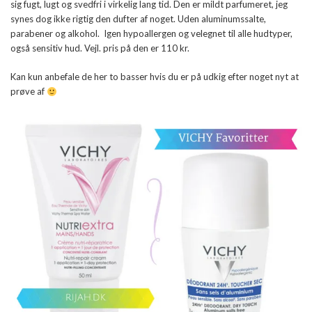
sig fugt, lugt og svedfri i virkelig lang tid. Den er mildt parfumeret, jeg
synes dog ikke rigtig den dufter af noget. Uden aluminumssalte,
parabener og alkohol. Igen hypoallergen og velegnet til alle hudtyper,
også sensitiv hud. Vejl. pris på den er 110 kr.
Kan kun anbefale de her to basser hvis du er på udkig efter noget nyt at
prøve af