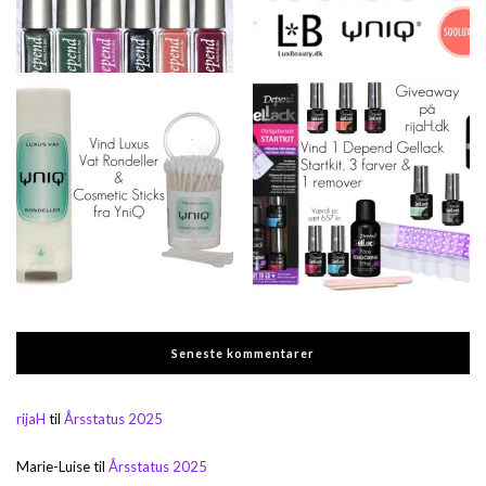
Seneste kommentarer
rijaH
til
Årsstatus 2025
Marie-Luise
til
Årsstatus 2025