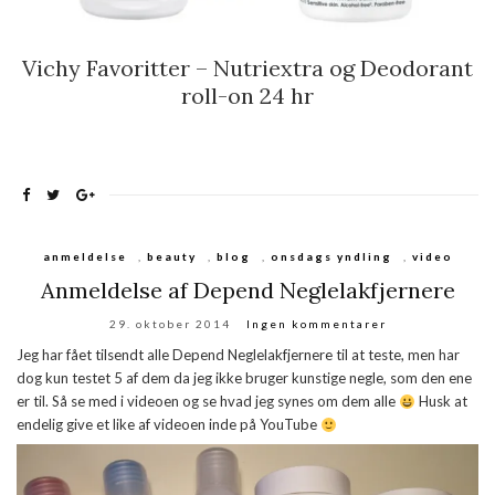
Vichy Favoritter – Nutriextra og Deodorant
roll-on 24 hr
anmeldelse
,
beauty
,
blog
,
onsdags yndling
,
video
Anmeldelse af Depend Neglelakfjernere
29. oktober 2014
Ingen kommentarer
Jeg har fået tilsendt alle Depend Neglelakfjernere til at teste, men har
dog kun testet 5 af dem da jeg ikke bruger kunstige negle, som den ene
er til. Så se med i videoen og se hvad jeg synes om dem alle
Husk at
endelig give et like af videoen inde på YouTube