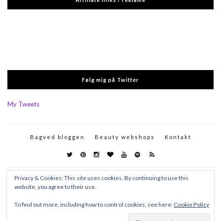
Følg mig på Twitter
My Tweets
Bagved bloggen
Beauty webshops
Kontakt
Privacy & Cookies: This site uses cookies. By continuing to use this
website, you agree to their use.
To find out more, including how to control cookies, see here:
Cookie Policy