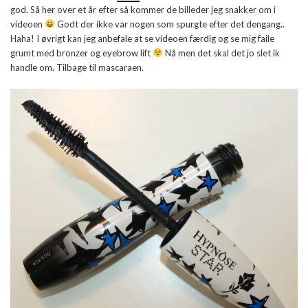
god. Så her over et år efter så kommer de billeder jeg snakker om i
videoen
Godt der ikke var nogen som spurgte efter det dengang..
Haha! I øvrigt kan jeg anbefale at se videoen færdig og se mig faile
grumt med bronzer og eyebrow lift
Nå men det skal det jo slet ik
handle om. Tilbage til mascaraen.