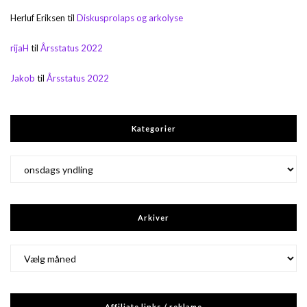
Herluf Eriksen
til
Diskusprolaps og arkolyse
rijaH
til
Årsstatus 2022
Jakob
til
Årsstatus 2022
Kategorier
Kategorier
Arkiver
Arkiver
Affiliate links / reklame