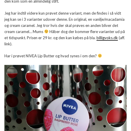
den kom som en almindelig stift.
Jeg har indtil videre kun prøvet denne variant, men de findes i så vidt
jeg kan se i 3 varianter udover denne. En original, en vanilje/macadamia
og cream caramel. Jeg tror hvis der skal prøves en anden bliver det
cream caramel… Mums
Håber dog der kommer flere varianter ud på
et tidspunkt. Prisen er 29 kr. og den kan købes på bla.
billigvoks.dk
(aff.
link).
Har i prøvet NIVEA Lip Butter og hvad synes i om den?