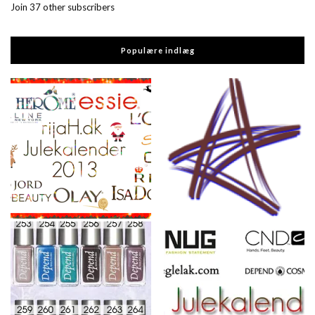
Join 37 other subscribers
Populære indlæg