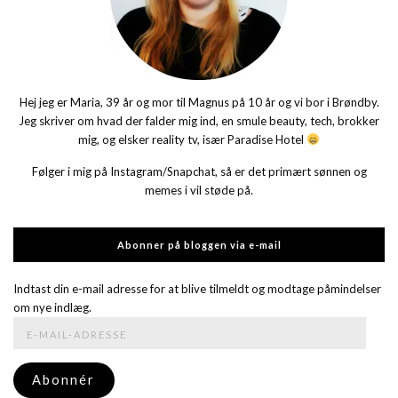
Hej jeg er Maria, 39 år og mor til Magnus på 10 år og vi bor i Brøndby.
Jeg skriver om hvad der falder mig ind, en smule beauty, tech, brokker
mig, og elsker reality tv, især Paradise Hotel
Følger i mig på Instagram/Snapchat, så er det primært sønnen og
memes i vil støde på.
Abonner på bloggen via e-mail
Indtast din e-mail adresse for at blive tilmeldt og modtage påmindelser
om nye indlæg.
E-
mail-
adresse
Abonnér