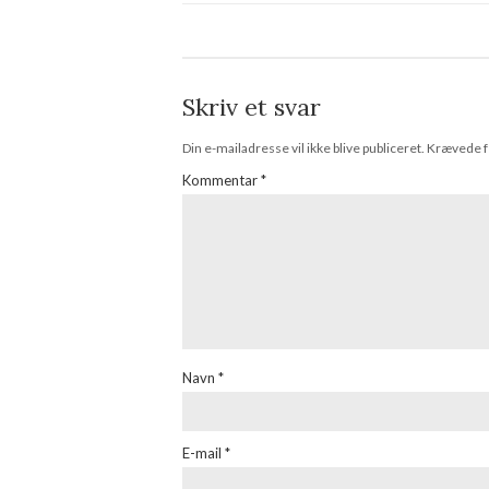
Skriv et svar
Din e-mailadresse vil ikke blive publiceret.
Krævede f
Kommentar
*
Navn
*
E-mail
*