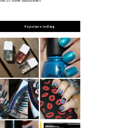
Join 37 other subscribers
Populære indlæg