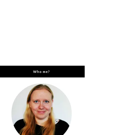
Who me?