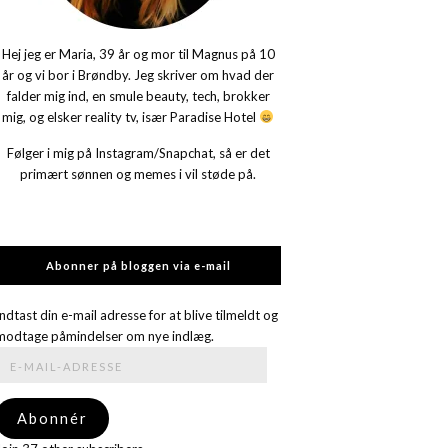
Hej jeg er Maria, 39 år og mor til Magnus på 10
år og vi bor i Brøndby. Jeg skriver om hvad der
falder mig ind, en smule beauty, tech, brokker
mig, og elsker reality tv, især Paradise Hotel
Følger i mig på Instagram/Snapchat, så er det
primært sønnen og memes i vil støde på.
Abonner på bloggen via e-mail
Indtast din e-mail adresse for at blive tilmeldt og
modtage påmindelser om nye indlæg.
E-
mail-
adresse
Abonnér