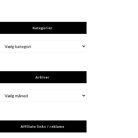
Kategorier
Kategorier
Arkiver
Arkiver
Affiliate links / reklame