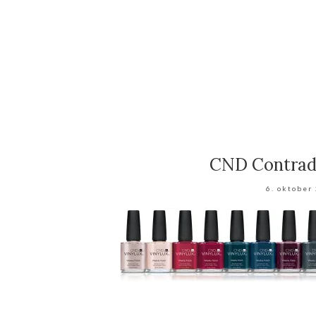
CND Contradi
6. oktober