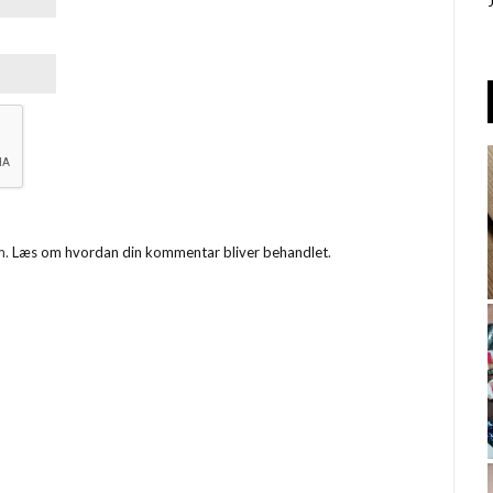
m.
Læs om hvordan din kommentar bliver behandlet
.