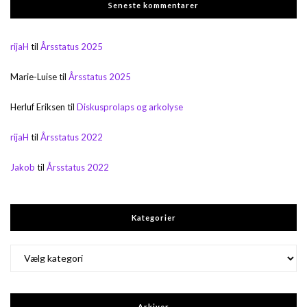
Seneste kommentarer
rijaH
til
Årsstatus 2025
Marie-Luise
til
Årsstatus 2025
Herluf Eriksen
til
Diskusprolaps og arkolyse
rijaH
til
Årsstatus 2022
Jakob
til
Årsstatus 2022
Kategorier
Kategorier
Arkiver