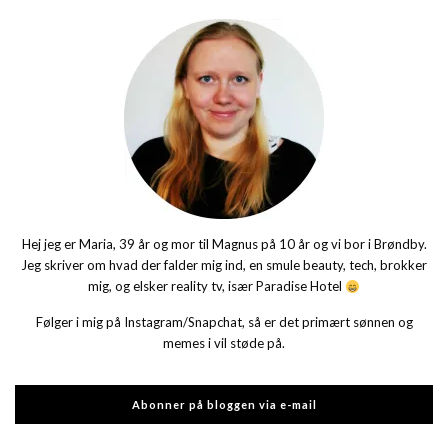
Hej jeg er Maria, 39 år og mor til Magnus på 10 år og vi bor i Brøndby.
Jeg skriver om hvad der falder mig ind, en smule beauty, tech, brokker
mig, og elsker reality tv, især Paradise Hotel
Følger i mig på Instagram/Snapchat, så er det primært sønnen og
memes i vil støde på.
Abonner på bloggen via e-mail