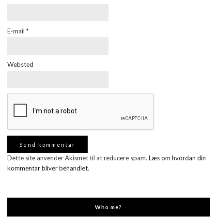
E-mail
*
Websted
Dette site anvender Akismet til at reducere spam.
Læs om hvordan din
kommentar bliver behandlet
.
Who me?