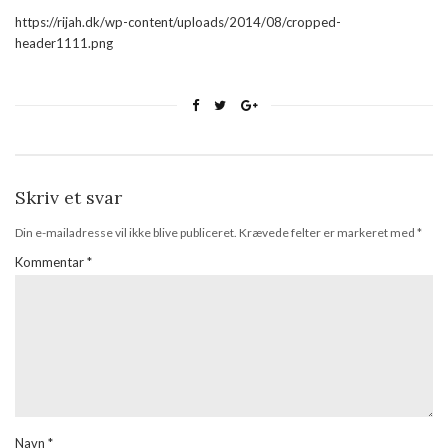
https://rijah.dk/wp-content/uploads/2014/08/cropped-
header1111.png
Skriv et svar
Din e-mailadresse vil ikke blive publiceret.
Krævede felter er markeret med
*
Kommentar
*
Navn
*