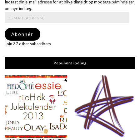
Indtast din e-mail adresse for at blive tilmeldt og modtage påmindelser
om nye indlæg.
E-
mail-
adresse
Abonnér
Join 37 other subscribers
Populære indlæg