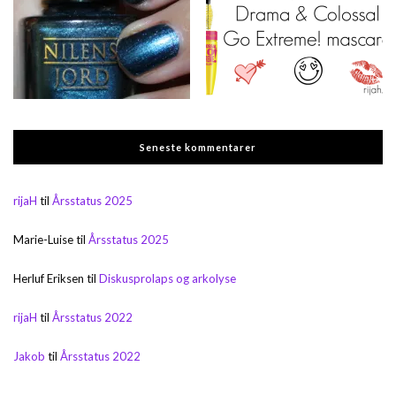
Seneste kommentarer
rijaH
til
Årsstatus 2025
Marie-Luise
til
Årsstatus 2025
Herluf Eriksen
til
Diskusprolaps og arkolyse
rijaH
til
Årsstatus 2022
Jakob
til
Årsstatus 2022