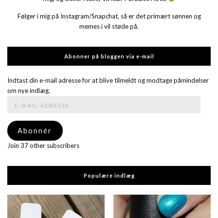
Følger i mig på Instagram/Snapchat, så er det primært sønnen og
memes i vil støde på.
Abonner på bloggen via e-mail
Indtast din e-mail adresse for at blive tilmeldt og modtage påmindelser
om nye indlæg.
E-
mail-
adresse
Abonnér
Join 37 other subscribers
Populære indlæg