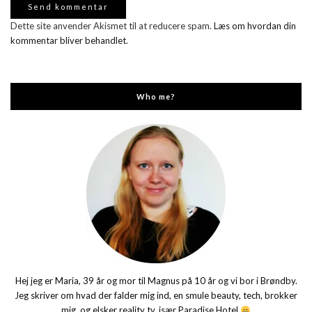
Dette site anvender Akismet til at reducere spam.
Læs om hvordan din
kommentar bliver behandlet
.
Who me?
Hej jeg er Maria, 39 år og mor til Magnus på 10 år og vi bor i Brøndby.
Jeg skriver om hvad der falder mig ind, en smule beauty, tech, brokker
mig, og elsker reality tv, især Paradise Hotel