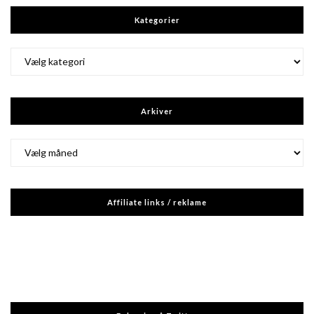
Kategorier
Kategorier
Arkiver
Arkiver
Affiliate links / reklame