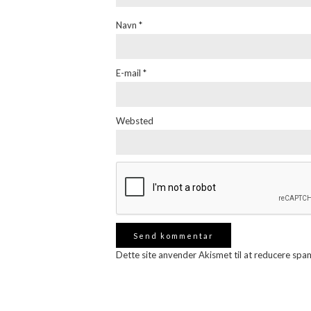
Navn
*
E-mail
*
Websted
Dette site anvender Akismet til at reducere spa