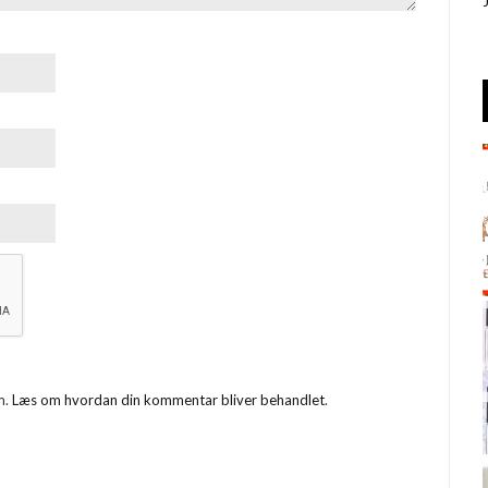
m.
Læs om hvordan din kommentar bliver behandlet
.