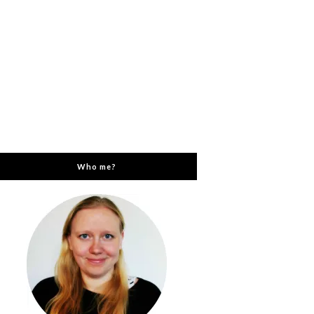
Who me?