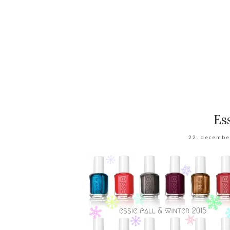
Es
22. decembe