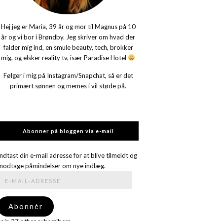
Hej jeg er Maria, 39 år og mor til Magnus på 10
år og vi bor i Brøndby. Jeg skriver om hvad der
falder mig ind, en smule beauty, tech, brokker
mig, og elsker reality tv, især Paradise Hotel
Følger i mig på Instagram/Snapchat, så er det
primært sønnen og memes i vil støde på.
Abonner på bloggen via e-mail
Indtast din e-mail adresse for at blive tilmeldt og
modtage påmindelser om nye indlæg.
E-
mail-
adresse
Abonnér