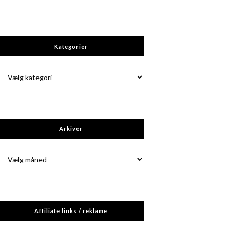
Kategorier
Kategorier
Arkiver
Arkiver
Affiliate links / reklame