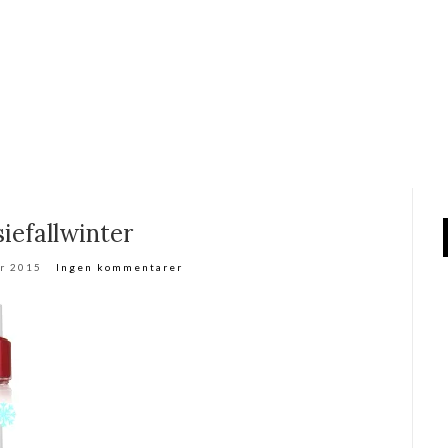
siefallwinter
r 2015
Ingen kommentarer