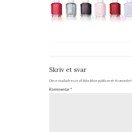
Skriv et svar
Din e-mailadresse vil ikke blive publiceret.
Krævede f
Kommentar
*