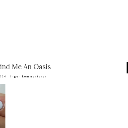
Find Me An Oasis
2014
Ingen kommentarer