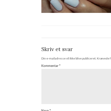
Skriv et svar
Din e-mailadresse vil ikke blive publiceret.
Krævede f
Kommentar
*
Navn
*