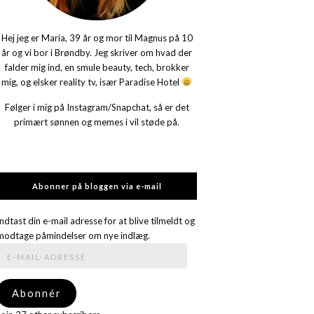
Hej jeg er Maria, 39 år og mor til Magnus på 10
år og vi bor i Brøndby. Jeg skriver om hvad der
falder mig ind, en smule beauty, tech, brokker
mig, og elsker reality tv, især Paradise Hotel
Følger i mig på Instagram/Snapchat, så er det
primært sønnen og memes i vil støde på.
Abonner på bloggen via e-mail
Indtast din e-mail adresse for at blive tilmeldt og
modtage påmindelser om nye indlæg.
E-
mail-
adresse
Abonnér