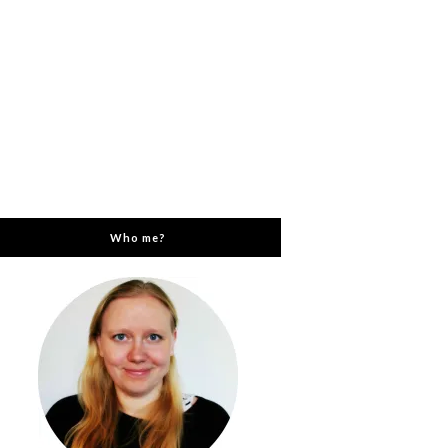
Who me?