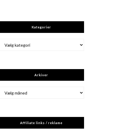
Kategorier
Kategorier
Arkiver
Arkiver
Affiliate links / reklame