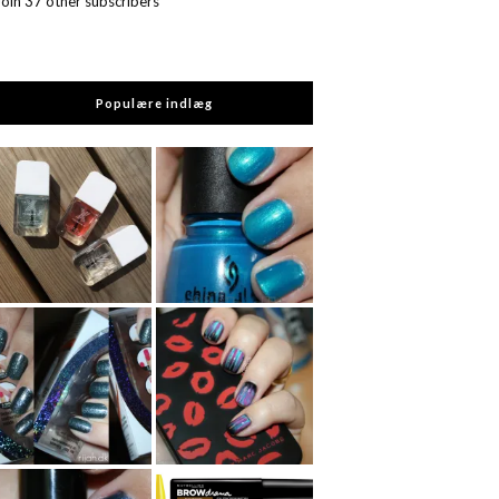
Join 37 other subscribers
Populære indlæg