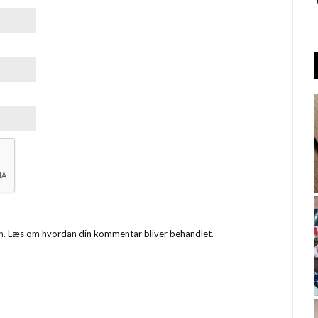
m.
Læs om hvordan din kommentar bliver behandlet
.