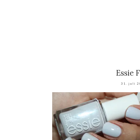
Essie 
31. juli 