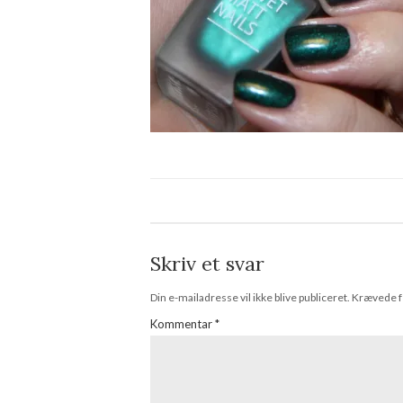
Skriv et svar
Din e-mailadresse vil ikke blive publiceret.
Krævede f
Kommentar
*