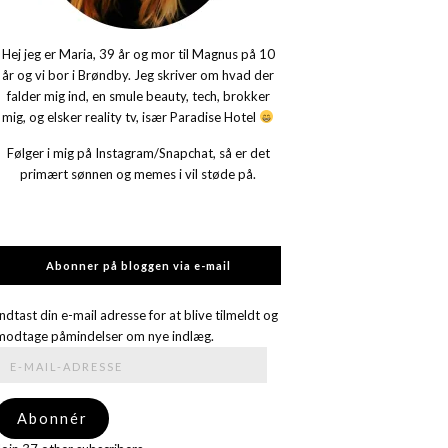
Hej jeg er Maria, 39 år og mor til Magnus på 10
år og vi bor i Brøndby. Jeg skriver om hvad der
falder mig ind, en smule beauty, tech, brokker
mig, og elsker reality tv, især Paradise Hotel
Følger i mig på Instagram/Snapchat, så er det
primært sønnen og memes i vil støde på.
Abonner på bloggen via e-mail
Indtast din e-mail adresse for at blive tilmeldt og
modtage påmindelser om nye indlæg.
E-
mail-
adresse
Abonnér