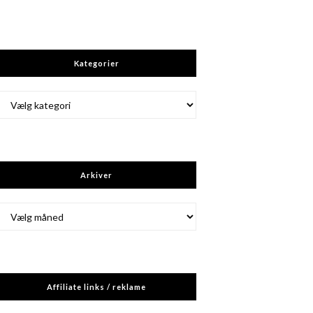
Kategorier
Kategorier
Arkiver
Arkiver
Affiliate links / reklame