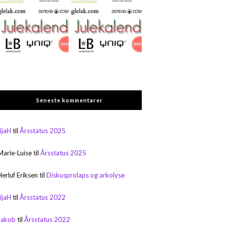
Seneste kommentarer
rijaH
til
Årsstatus 2025
Marie-Luise
til
Årsstatus 2025
Herluf Eriksen
til
Diskusprolaps og arkolyse
rijaH
til
Årsstatus 2022
Jakob
til
Årsstatus 2022