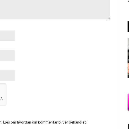
m.
Læs om hvordan din kommentar bliver behandlet
.