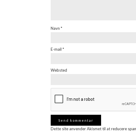
Navn
*
E-mail
*
Websted
Dette site anvender Akismet til at reducere spa