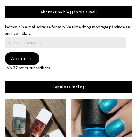
Abonner på bloggen via e-mail
Indtast din e-mail adresse for at blive tilmeldt og modtage påmindelser
om nye indlæg.
E-
mail-
adresse
Abonnér
Join 37 other subscribers
Populære indlæg