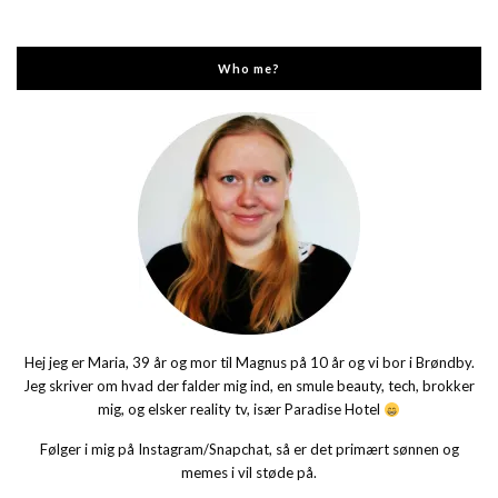
Who me?
Hej jeg er Maria, 39 år og mor til Magnus på 10 år og vi bor i Brøndby.
Jeg skriver om hvad der falder mig ind, en smule beauty, tech, brokker
mig, og elsker reality tv, især Paradise Hotel
Følger i mig på Instagram/Snapchat, så er det primært sønnen og
memes i vil støde på.