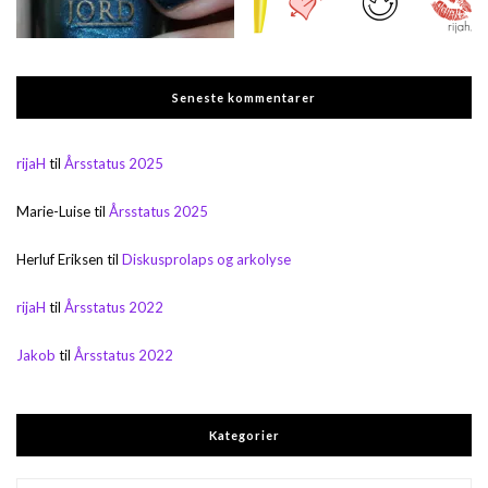
Seneste kommentarer
rijaH
til
Årsstatus 2025
Marie-Luise
til
Årsstatus 2025
Herluf Eriksen
til
Diskusprolaps og arkolyse
rijaH
til
Årsstatus 2022
Jakob
til
Årsstatus 2022
Kategorier
Kategorier