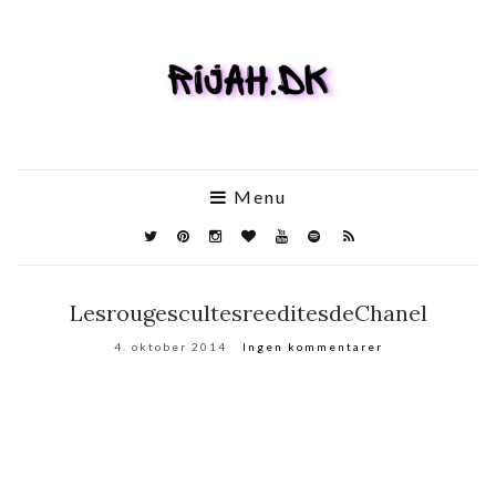
Menu
LesrougescultesreeditesdeChanel
4. oktober 2014
Ingen kommentarer