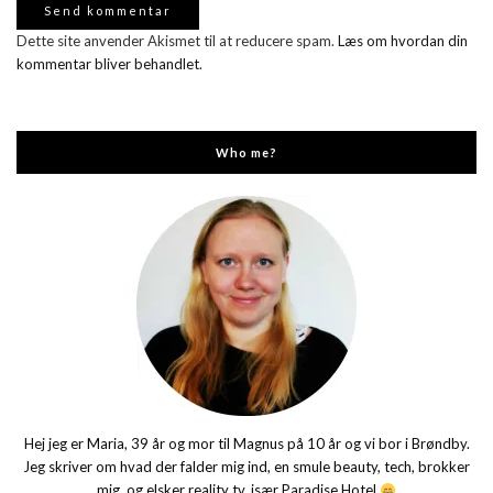
Dette site anvender Akismet til at reducere spam.
Læs om hvordan din
kommentar bliver behandlet
.
Who me?
Hej jeg er Maria, 39 år og mor til Magnus på 10 år og vi bor i Brøndby.
Jeg skriver om hvad der falder mig ind, en smule beauty, tech, brokker
mig, og elsker reality tv, især Paradise Hotel