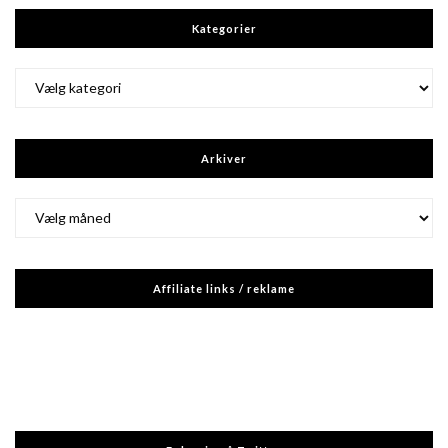
Kategorier
Kategorier
Arkiver
Arkiver
Affiliate links / reklame