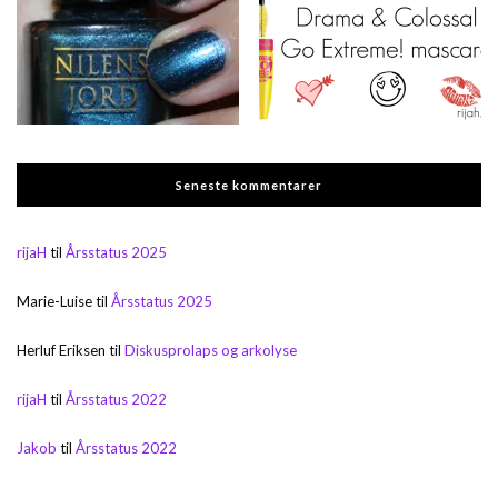
Seneste kommentarer
rijaH
til
Årsstatus 2025
Marie-Luise
til
Årsstatus 2025
Herluf Eriksen
til
Diskusprolaps og arkolyse
rijaH
til
Årsstatus 2022
Jakob
til
Årsstatus 2022