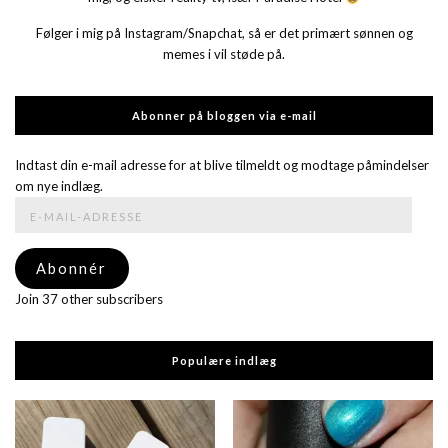
Følger i mig på Instagram/Snapchat, så er det primært sønnen og
memes i vil støde på.
Abonner på bloggen via e-mail
Indtast din e-mail adresse for at blive tilmeldt og modtage påmindelser
om nye indlæg.
E-
mail-
adresse
Abonnér
Join 37 other subscribers
Populære indlæg