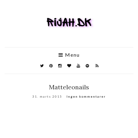
Menu
Matteleonails
31. marts 2015
Ingen kommentarer