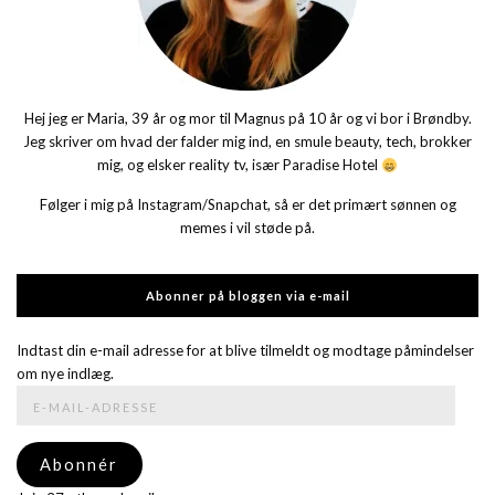
Hej jeg er Maria, 39 år og mor til Magnus på 10 år og vi bor i Brøndby.
Jeg skriver om hvad der falder mig ind, en smule beauty, tech, brokker
mig, og elsker reality tv, især Paradise Hotel
Følger i mig på Instagram/Snapchat, så er det primært sønnen og
memes i vil støde på.
Abonner på bloggen via e-mail
Indtast din e-mail adresse for at blive tilmeldt og modtage påmindelser
om nye indlæg.
E-
mail-
adresse
Abonnér