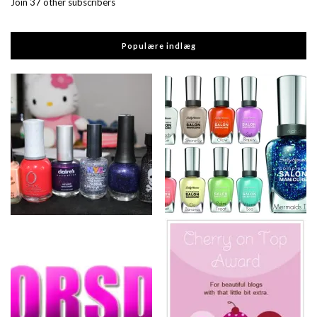
Join 37 other subscribers
Populære indlæg