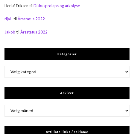
Herluf Eriksen
til
Diskusprolaps og arkolyse
rijaH
til
Årsstatus 2022
Jakob
til
Årsstatus 2022
Kategorier
Kategorier
Arkiver
Arkiver
Affiliate links / reklame