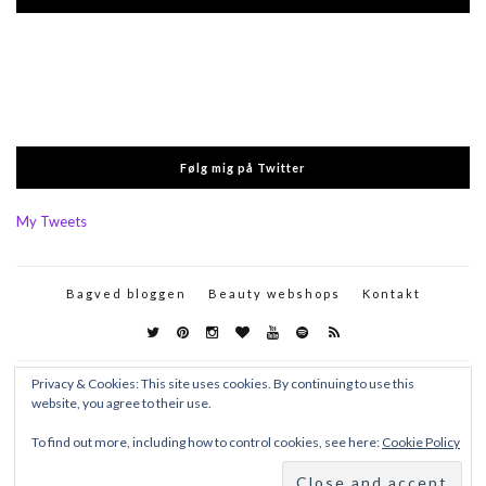
Følg mig på Twitter
My Tweets
Bagved bloggen
Beauty webshops
Kontakt
Privacy & Cookies: This site uses cookies. By continuing to use this
website, you agree to their use.
To find out more, including how to control cookies, see here:
Cookie Policy