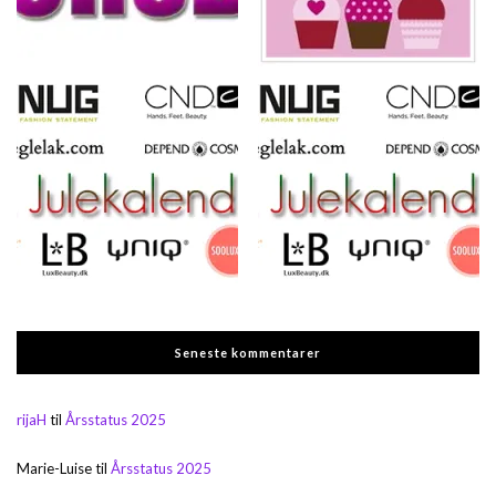
Seneste kommentarer
rijaH
til
Årsstatus 2025
Marie-Luise
til
Årsstatus 2025