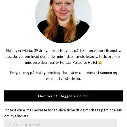
Hej jeg er Maria, 39 år og mor til Magnus på 10 år og vi bor i Brøndby.
Jeg skriver om hvad der falder mig ind, en smule beauty, tech, brokker
mig, og elsker reality tv, især Paradise Hotel
Følger i mig på Instagram/Snapchat, så er det primært sønnen og
memes i vil støde på.
Abonner på bloggen via e-mail
Indtast din e-mail adresse for at blive tilmeldt og modtage påmindelser
om nye indlæg.
E-