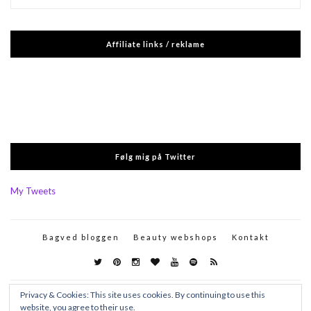
Affiliate links / reklame
Følg mig på Twitter
My Tweets
Bagved bloggen
Beauty webshops
Kontakt
Privacy & Cookies: This site uses cookies. By continuing to use this
website, you agree to their use.