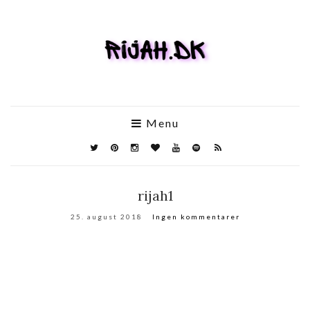
Menu
rijah1
25. august 2018
Ingen kommentarer