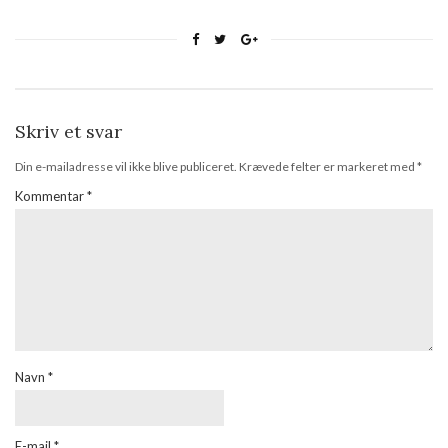
Skriv et svar
Din e-mailadresse vil ikke blive publiceret.
Krævede felter er markeret med
*
Kommentar
*
Navn
*
E-mail
*