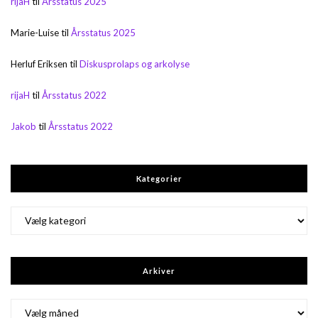
rijaH
til
Årsstatus 2025
Marie-Luise
til
Årsstatus 2025
Herluf Eriksen
til
Diskusprolaps og arkolyse
rijaH
til
Årsstatus 2022
Jakob
til
Årsstatus 2022
Kategorier
Kategorier
Arkiver
Arkiver