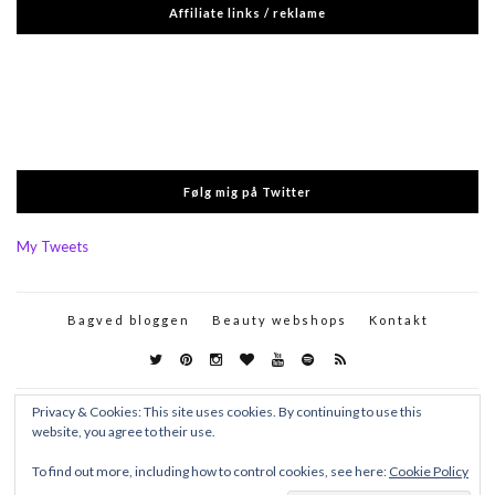
Affiliate links / reklame
Følg mig på Twitter
My Tweets
Bagved bloggen
Beauty webshops
Kontakt
Privacy & Cookies: This site uses cookies. By continuing to use this
website, you agree to their use.
To find out more, including how to control cookies, see here:
Cookie Policy