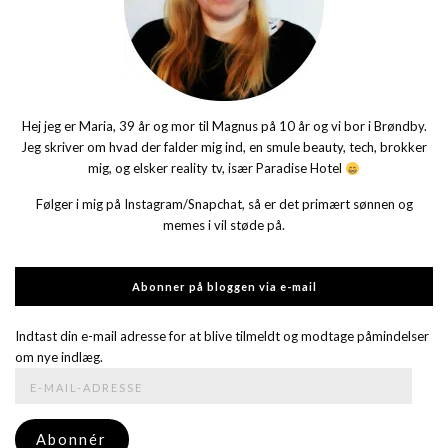
Hej jeg er Maria, 39 år og mor til Magnus på 10 år og vi bor i Brøndby.
Jeg skriver om hvad der falder mig ind, en smule beauty, tech, brokker
mig, og elsker reality tv, især Paradise Hotel
Følger i mig på Instagram/Snapchat, så er det primært sønnen og
memes i vil støde på.
Abonner på bloggen via e-mail
Indtast din e-mail adresse for at blive tilmeldt og modtage påmindelser
om nye indlæg.
E-
mail-
adresse
Abonnér