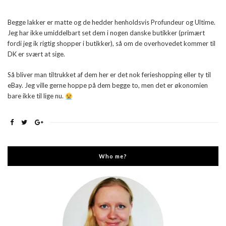
Begge lakker er matte og de hedder henholdsvis Profundeur og Ultime.
Jeg har ikke umiddelbart set dem i nogen danske butikker (primært
fordi jeg ik rigtig shopper i butikker), så om de overhovedet kommer til
DK er svært at sige.
Så bliver man tiltrukket af dem her er det nok ferieshopping eller ty til
eBay. Jeg ville gerne hoppe på dem begge to, men det er økonomien
bare ikke til lige nu.
Who me?