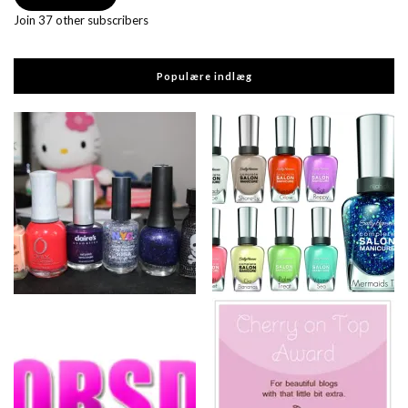
Join 37 other subscribers
Populære indlæg