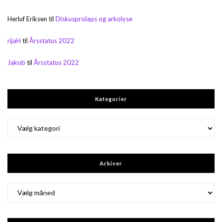
Herluf Eriksen
til
Diskusprolaps og arkolyse
rijaH
til
Årsstatus 2022
Jakob
til
Årsstatus 2022
Kategorier
Kategorier
Arkiver
Arkiver