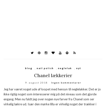
blog
,
nail polish
,
neglelak
,
nyt
Chanel lækkerier
9. august 2018
Ingen kommentarer
Jeg har været noget ude af loopet med hensyn til neglelakker. Det er jo
ikke rigtig noget som interesserer mig på det niveau som det gjorde
engang. Men nu faldt jeg over nogen nye farver fra Chanel som ser
virkelig lækre ud. Især den mørke lilla er virkelig noget der trækker i