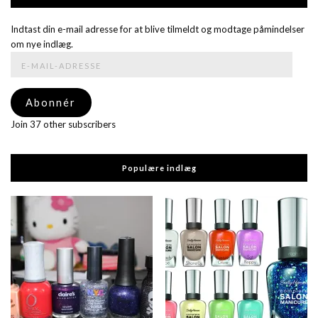
Indtast din e-mail adresse for at blive tilmeldt og modtage påmindelser
om nye indlæg.
E-
mail-
adresse
Abonnér
Join 37 other subscribers
Populære indlæg