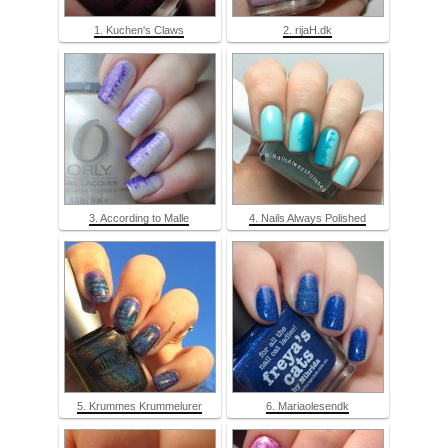
1. Kuchen's Claws
2. rijaH.dk
3. According to Malle
4. Nails Always Polished
5. Krummes Krummelurer
6. Mariaolesendk