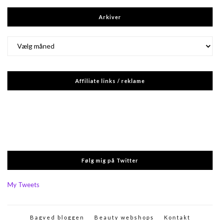
Arkiver
Arkiver
Affiliate links / reklame
Følg mig på Twitter
My Tweets
Bagved bloggen
Beauty webshops
Kontakt