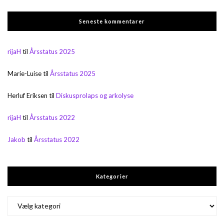
Seneste kommentarer
rijaH
til
Årsstatus 2025
Marie-Luise
til
Årsstatus 2025
Herluf Eriksen
til
Diskusprolaps og arkolyse
rijaH
til
Årsstatus 2022
Jakob
til
Årsstatus 2022
Kategorier
Kategorier