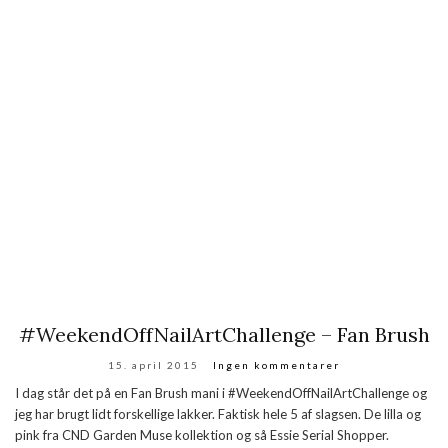
#WeekendOffNailArtChallenge – Fan Brush
15. april 2015
Ingen kommentarer
I dag står det på en Fan Brush mani i #WeekendOffNailArtChallenge og
jeg har brugt lidt forskellige lakker. Faktisk hele 5 af slagsen. De lilla og
pink fra CND Garden Muse kollektion og så Essie Serial Shopper.