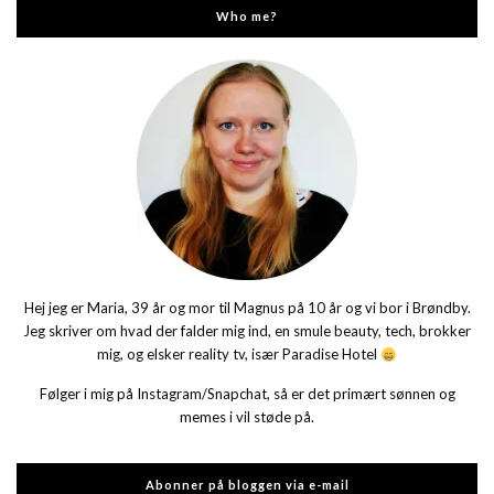
Who me?
Hej jeg er Maria, 39 år og mor til Magnus på 10 år og vi bor i Brøndby.
Jeg skriver om hvad der falder mig ind, en smule beauty, tech, brokker
mig, og elsker reality tv, især Paradise Hotel
Følger i mig på Instagram/Snapchat, så er det primært sønnen og
memes i vil støde på.
Abonner på bloggen via e-mail