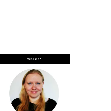
Who me?