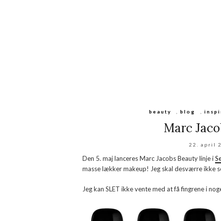
beauty
,
blog
,
insp
Marc Jaco
22. april 
Den 5. maj lanceres Marc Jacobs Beauty linje i
S
masse lækker makeup! Jeg skal desværre ikke selv
Jeg kan SLET ikke vente med at få fingrene i nogen