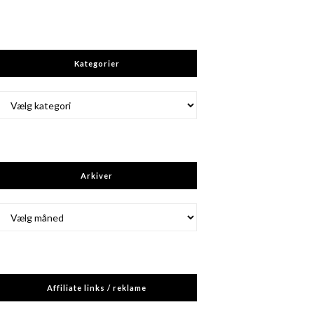
Kategorier
Kategorier
Arkiver
Arkiver
Affiliate links / reklame