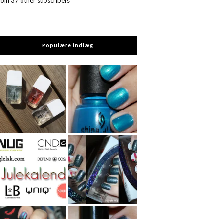
Join 37 other subscribers
Populære indlæg