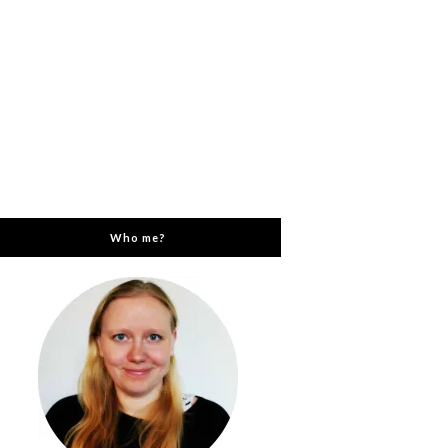
Who me?