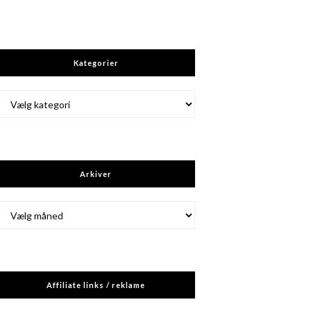
Kategorier
Kategorier
Arkiver
Arkiver
Affiliate links / reklame