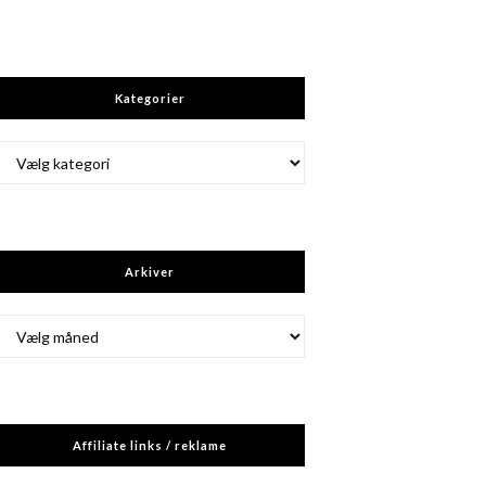
Kategorier
Kategorier
Arkiver
Arkiver
Affiliate links / reklame