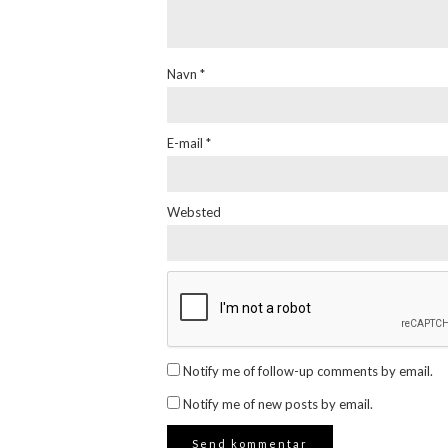
Navn
*
E-mail
*
Websted
Notify me of follow-up comments by email.
Notify me of new posts by email.