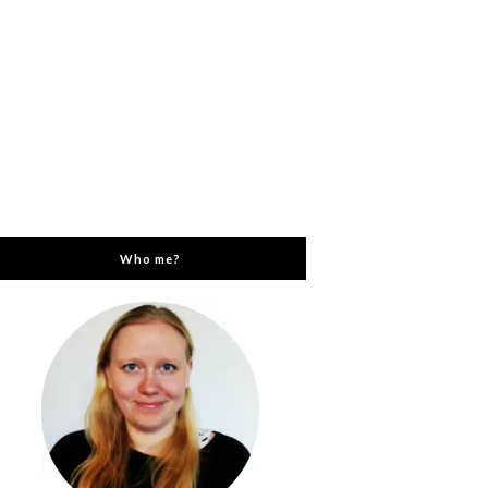
Who me?