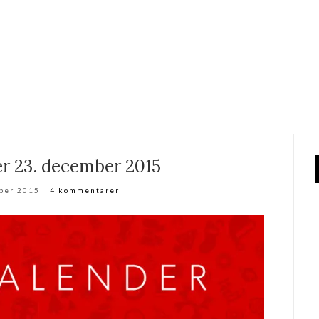
er 23. december 2015
ber 2015
4 kommentarer