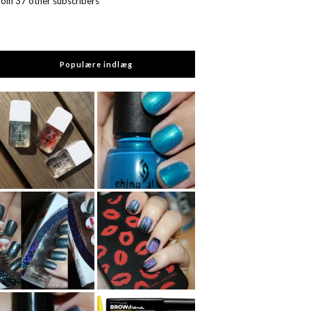
Join 37 other subscribers
Populære indlæg