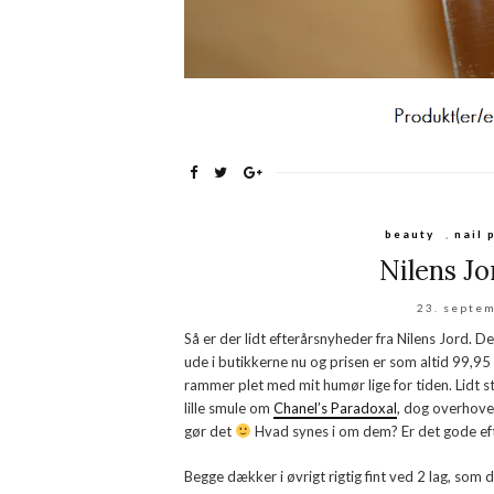
beauty
,
nail 
Nilens Jo
23. septe
Så er der lidt efterårsnyheder fra Nilens Jord. D
ude i butikkerne nu og prisen er som altid 99,95 
rammer plet med mit humør lige for tiden. Lidt st
lille smule om
Chanel’s Paradoxal
, dog overhoved
gør det
Hvad synes i om dem? Er det gode ef
Begge dækker i øvrigt rigtig fint ved 2 lag, som 