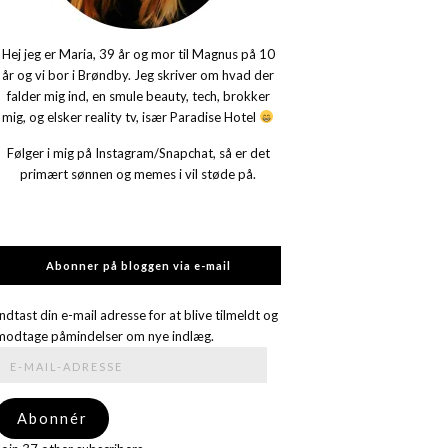
Hej jeg er Maria, 39 år og mor til Magnus på 10
år og vi bor i Brøndby. Jeg skriver om hvad der
falder mig ind, en smule beauty, tech, brokker
mig, og elsker reality tv, især Paradise Hotel
Følger i mig på Instagram/Snapchat, så er det
primært sønnen og memes i vil støde på.
Abonner på bloggen via e-mail
Indtast din e-mail adresse for at blive tilmeldt og
modtage påmindelser om nye indlæg.
E-
mail-
adresse
Abonnér