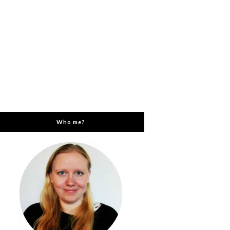
Who me?