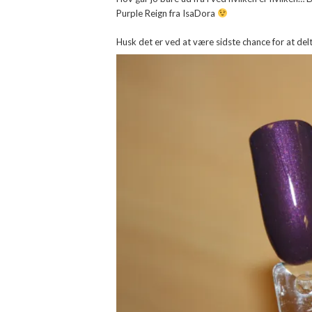
Purple Reign fra IsaDora
Husk det er ved at være sidste chance for at del