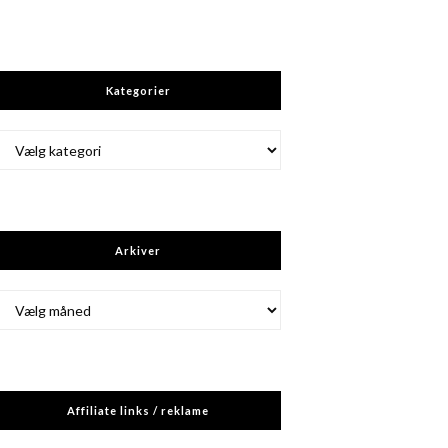
Kategorier
Kategorier
Arkiver
Arkiver
Affiliate links / reklame