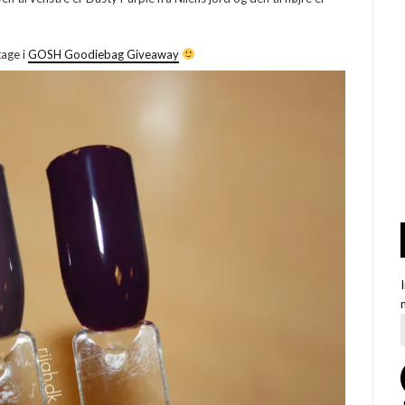
tage i
GOSH Goodiebag Giveaway