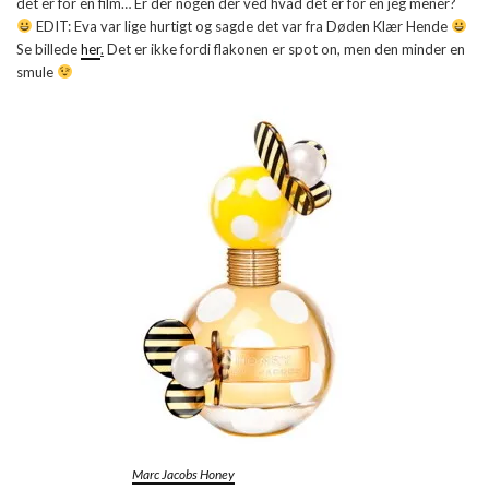
det er for en film… Er der nogen der ved hvad det er for en jeg mener?
EDIT: Eva var lige hurtigt og sagde det var fra Døden Klær Hende
Se billede
her
.
Det er ikke fordi flakonen er spot on, men den minder en
smule
Marc Jacobs Honey