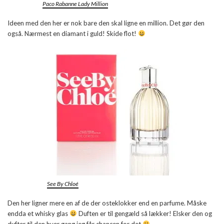
Paco Rabanne Lady Million
Ideen med den her er nok bare den skal ligne en million. Det gør den
også. Nærmest en diamant i guld! Skide flot!
See By Chloé
Den her ligner mere en af de der osteklokker end en parfume. Måske
endda et whisky glas
Duften er til gengæld så lækker! Elsker den og
dufter til den hver gang jeg får chancen for det