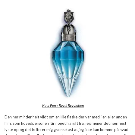
Katy Perry Royal Revolution
Den her minder helt vildt om en lille flaske der var med i en eller anden
film, som hovedpersonen får noget fra gift fra, jeg mener det nærmest
lyste op og det irriterer mig grænseløst at jeg ikke kan komme på hvad