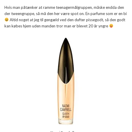
Hvis man påtænker at ramme teenagermålgruppen, måske endda den
der tweengruppe, så må den her være spot on. En parfume som er en bi
Altid noget at jeg til gengæld ved den dufter pissegodt, så den godt
kan købes hjem uden manden tror man er blevet 20 år yngre