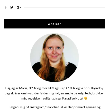
Who me?
Hej jeg er Maria, 39 år og mor til Magnus på 10 år og vi bor i Brøndby.
Jeg skriver om hvad der falder mig ind, en smule beauty, tech, brokker
mig, og elsker reality tv, især Paradise Hotel
Følger i mig på Instagram/Snapchat, så er det primært sønnen og