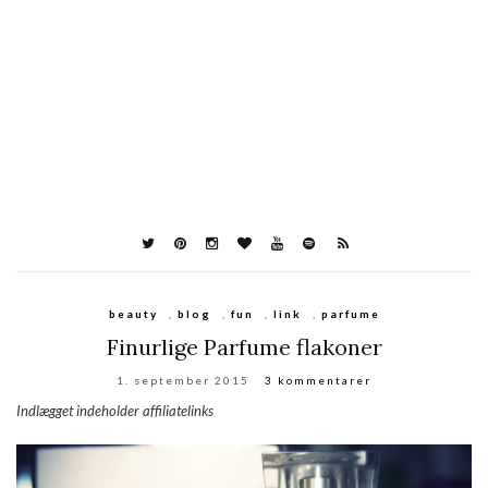
beauty
,
blog
,
fun
,
link
,
parfume
Finurlige Parfume flakoner
1. september 2015
3 kommentarer
Indlægget indeholder affiliatelinks