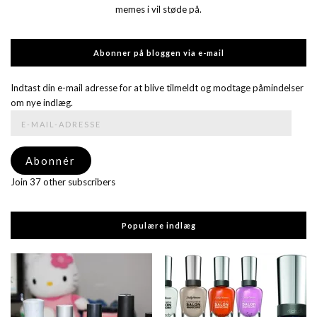
memes i vil støde på.
Abonner på bloggen via e-mail
Indtast din e-mail adresse for at blive tilmeldt og modtage påmindelser
om nye indlæg.
E-
mail-
adresse
Abonnér
Join 37 other subscribers
Populære indlæg