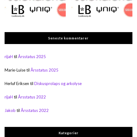
Seneste kommentarer
rijaH
til
Årsstatus 2025
Marie-Luise
til
Årsstatus 2025
Herluf Eriksen
til
Diskusprolaps og arkolyse
rijaH
til
Årsstatus 2022
Jakob
til
Årsstatus 2022
Kategorier