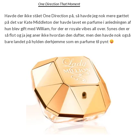
One Direction That Moment
Havde der ikke stået One Direction på, så havde jeg nok mere gættet
på det var Kate Middleton der havde lavet en parfume i anledningen af
hun blev gift med William, for der er royale vibes all over. Synes den er
så flot og ja jeg aner ikke hvordan den dufter, men den havde nok også
bare landet på hylden derhjemme som en parfume til pynt