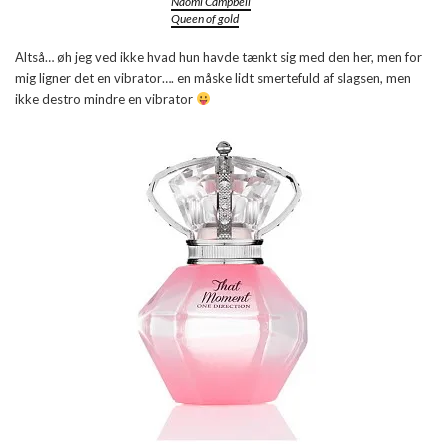
Naomi Campbell
Queen of gold
Altså… øh jeg ved ikke hvad hun havde tænkt sig med den her, men for
mig ligner det en vibrator…. en måske lidt smertefuld af slagsen, men
ikke destro mindre en vibrator