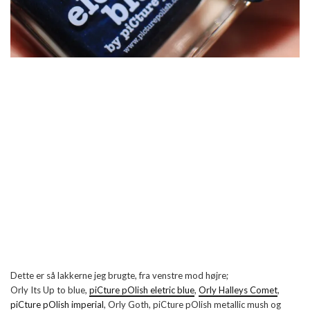
Dette er så lakkerne jeg brugte, fra venstre mod højre;
Orly Its Up to blue,
piCture pOlish eletric blue
,
Orly Halleys Comet
,
piCture pOlish imperial
, Orly Goth, piCture pOlish metallic mush og