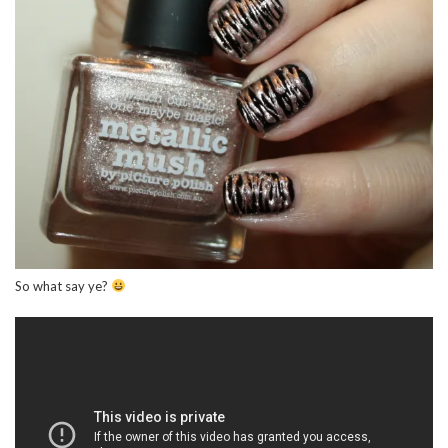
So what say ye?