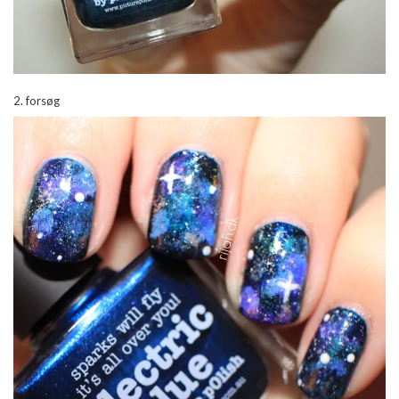
2. forsøg