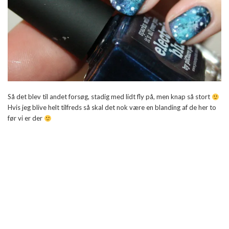
Så det blev til andet forsøg, stadig med lidt fly på, men knap så stort
Hvis jeg blive helt tilfreds så skal det nok være en blanding af de her to
før vi er der