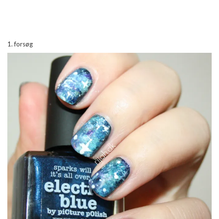
1. forsøg