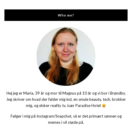
Who me?
Hej jeg er Maria, 39 år og mor til Magnus på 10 år og vi bor i Brøndby.
Jeg skriver om hvad der falder mig ind, en smule beauty, tech, brokker
mig, og elsker reality tv, især Paradise Hotel
Følger i mig på Instagram/Snapchat, så er det primært sønnen og
memes i vil støde på.