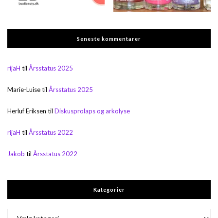
Seneste kommentarer
rijaH
til
Årsstatus 2025
Marie-Luise
til
Årsstatus 2025
Herluf Eriksen
til
Diskusprolaps og arkolyse
rijaH
til
Årsstatus 2022
Jakob
til
Årsstatus 2022
Kategorier
Kategorier