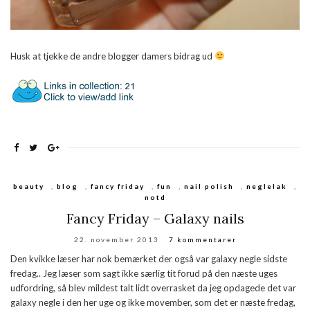
Husk at tjekke de andre blogger damers bidrag ud
beauty
,
blog
,
fancy friday
,
fun
,
nail polish
,
neglelak
,
notd
Fancy Friday – Galaxy nails
22. november 2013
7 kommentarer
Den kvikke læser har nok bemærket der også var galaxy negle sidste
fredag.. Jeg læser som sagt ikke særlig tit forud på den næste uges
udfordring, så blev mildest talt lidt overrasket da jeg opdagede det var
galaxy negle i den her uge og ikke movember, som det er næste fredag,