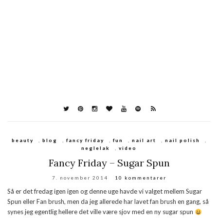
beauty
,
blog
,
fancy friday
,
fun
,
nail art
,
nail polish
,
neglelak
,
video
Fancy Friday – Sugar Spun
7. november 2014
10 kommentarer
Så er det fredag igen igen og denne uge havde vi valget mellem Sugar
Spun eller Fan brush, men da jeg allerede har lavet fan brush en gang, så
synes jeg egentlig hellere det ville være sjov med en ny sugar spun