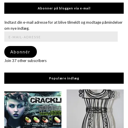
Abonner på bloggen via e-mail
Indtast din e-mail adresse for at blive tilmeldt og modtage påmindelser
om nye indlæg.
E-
mail-
adresse
Abonnér
Join 37 other subscribers
Populære indlæg