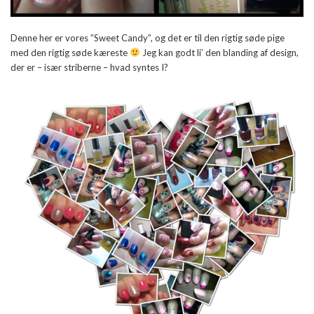
Denne her er vores ”Sweet Candy”, og det er til den rigtig søde pige
med den rigtig søde kæreste
Jeg kan godt li’ den blanding af design,
der er – især striberne – hvad syntes I?