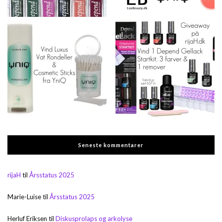
Seneste kommentarer
rijaH
til
Årsstatus 2025
Marie-Luise
til
Årsstatus 2025
Herluf Eriksen
til
Diskusprolaps og arkolyse