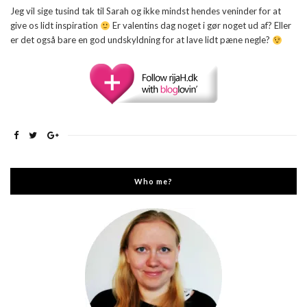
Jeg vil sige tusind tak til Sarah og ikke mindst hendes veninder for at
give os lidt inspiration
Er valentins dag noget i gør noget ud af? Eller
er det også bare en god undskyldning for at lave lidt pæne negle?
Who me?