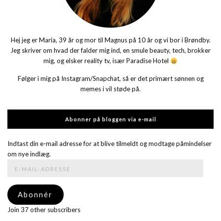
Hej jeg er Maria, 39 år og mor til Magnus på 10 år og vi bor i Brøndby.
Jeg skriver om hvad der falder mig ind, en smule beauty, tech, brokker
mig, og elsker reality tv, især Paradise Hotel
Følger i mig på Instagram/Snapchat, så er det primært sønnen og
memes i vil støde på.
Abonner på bloggen via e-mail
Indtast din e-mail adresse for at blive tilmeldt og modtage påmindelser
om nye indlæg.
E-
mail-
adresse
Abonnér
Join 37 other subscribers