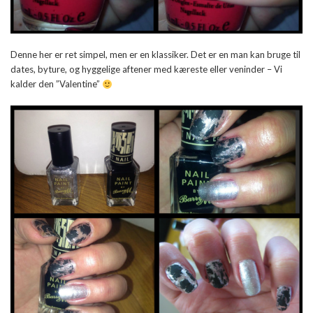
Denne her er ret simpel, men er en klassiker. Det er en man kan bruge til
dates, byture, og hyggelige aftener med kæreste eller veninder – Vi
kalder den ”Valentine”