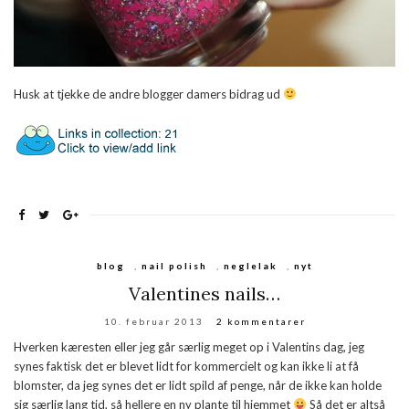
Husk at tjekke de andre blogger damers bidrag ud
blog
,
nail polish
,
neglelak
,
nyt
Valentines nails…
10. februar 2013
2 kommentarer
Hverken kæresten eller jeg går særlig meget op i Valentins dag, jeg
synes faktisk det er blevet lidt for kommercielt og kan ikke li at få
blomster, da jeg synes det er lidt spild af penge, når de ikke kan holde
sig særlig lang tid, så hellere en ny plante til hjemmet
Så det er altså