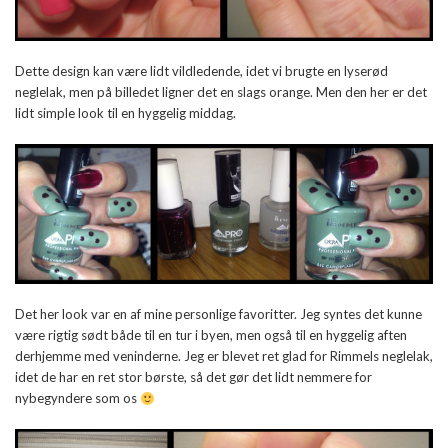
Dette design kan være lidt vildledende, idet vi brugte en lyserød
neglelak, men på billedet ligner det en slags orange. Men den her er det
lidt simple look til en hyggelig middag.
Det her look var en af mine personlige favoritter. Jeg syntes det kunne
være rigtig sødt både til en tur i byen, men også til en hyggelig aften
derhjemme med veninderne. Jeg er blevet ret glad for Rimmels neglelak,
idet de har en ret stor børste, så det gør det lidt nemmere for
nybegyndere som os