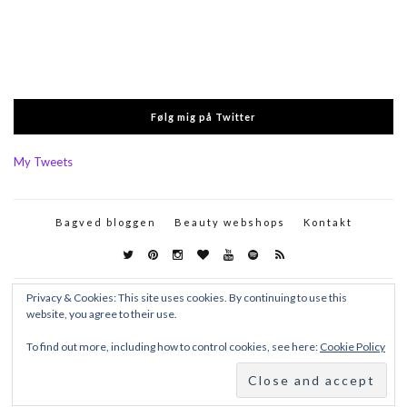
Følg mig på Twitter
My Tweets
Bagved bloggen
Beauty webshops
Kontakt
Privacy & Cookies: This site uses cookies. By continuing to use this
website, you agree to their use.
To find out more, including how to control cookies, see here:
Cookie Policy