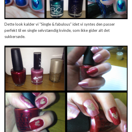
Dette look kalder vi ”Single & fabulous” idet vi syntes den passer
perfekt til en single selvstændig kvinde, som ikke gider alt det
sukkersøde.