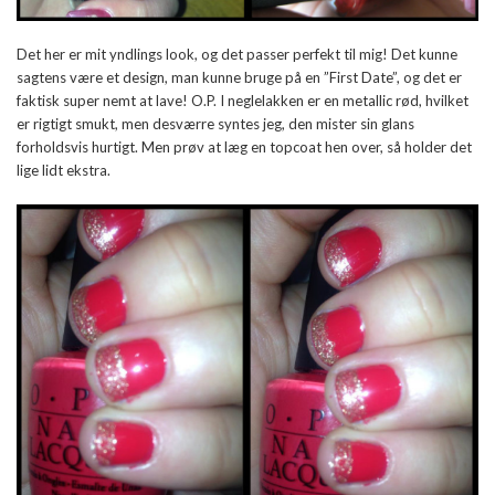
Det her er mit yndlings look, og det passer perfekt til mig! Det kunne
sagtens være et design, man kunne bruge på en ”First Date”, og det er
faktisk super nemt at lave! O.P. I neglelakken er en metallic rød, hvilket
er rigtigt smukt, men desværre syntes jeg, den mister sin glans
forholdsvis hurtigt. Men prøv at læg en topcoat hen over, så holder det
lige lidt ekstra.