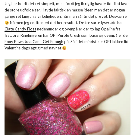
Jeg har holdt det ret simpelt, mest fordi jeg ik rigtig havde tid til at lave
de store udfoldelser. Havde faktisk en masse ideer, men det er nogen
gange ret langt fra virkeligheden, når man så får det prøvet. Desværre
Nå men jeg endte med det her resultat. De tre sarte lyserøde har
Ciate Candy Floss
nedenunder og ovenpå er der to lag Opaline fra
IsaDora. Ringfingeren har OPI Purple Crush som base og ovenpå er der
Foxy Paws Just Can’t Get Enough
på. Så i det mindste er OPI lakken lidt
Valentins dags agtig med navnet